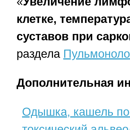
«
Увеличение лимфо
клетке, температур
суставов при сарк
раздела
Пульмоноло
Дополнительная и
Одышка, кашель по
токсический альвео