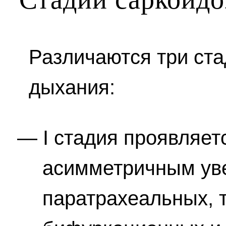
Различаются три ст
дыхания:
I стадия проявляет
асимметричным ув
паратрахеальных, 