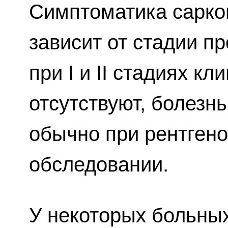
Симптоматика сарко
зависит от стадии п
при I и II стадиях к
отсутствуют, болезн
обычно при рентге
обследовании.
У некоторых больных