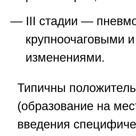
III стадии — пневм
крупноочаговыми и
изменениями.
Типичны положитель
(образование на мес
введения специфиче