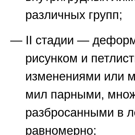
различных групп;
II стадии — дефо
рисунком и петлис
изменениями или м
мил парными, множ
разбросанными в ле
равномерно;