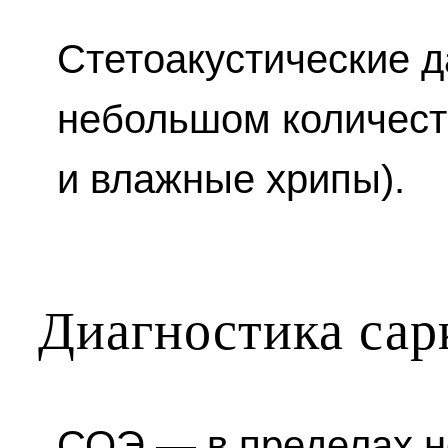
Стетоакустические д
небольшом количест
и влажные хрипы).
Диагностика сар
СОЭ — в пределах н