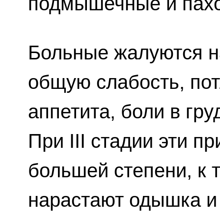
подмышечные и пахо
Больные жалуются н
общую слабость, пот
аппетита, боли в гру
При III стадии эти п
большей степени, к 
нарастают одышка и