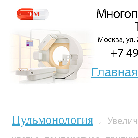
Главная
Пульмонология
Увелич
→