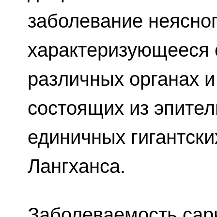
заболевание неясно
характеризующееся 
различных органах и
состоящих из эпител
единичных гигантски
Лангханса.
Заболеваемость сар