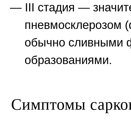
III стадия — значи
пневмосклерозом (
обычно сливными 
образованиями.
Симптомы сарко