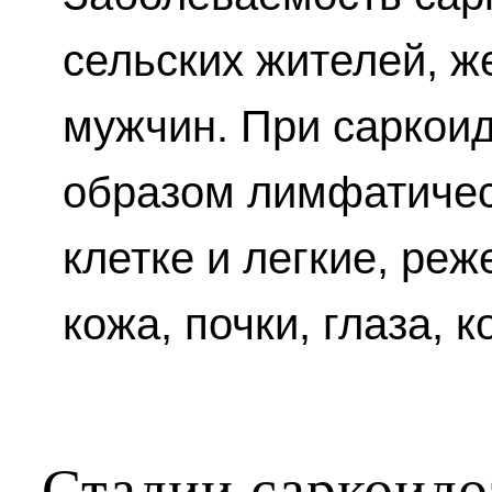
сельских жителей, 
мужчин. При саркои
образом лимфатичес
клетке и легкие, реж
кожа, почки, глаза, к
Стадии саркоидо