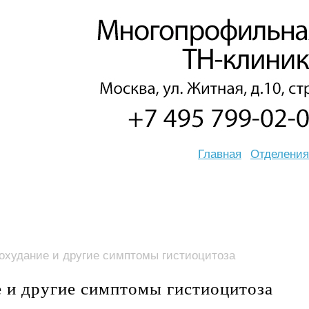
Главная
Отделения
охудание и другие симптомы гистиоцитоза
 и другие симптомы гистиоцитоза