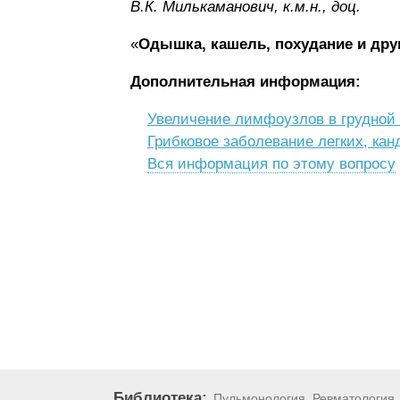
В.К. Милькaмaнoвич, к.м.н., доц.
«
Одышка, кашель, похудание и дру
Дополнительная информация:
Увеличение лимфоузлов в грудной 
Грибковое заболевание легких, ка
Вся информация по этому вопросу
Библиотека:
Пульмонология
Ревматология