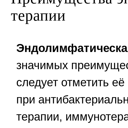
терапии
Эндолимфатическа
значимых преимущес
следует отметить е
при антибактериальн
терапии, иммунотера