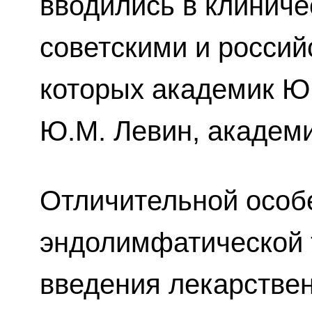
вводились в клинич
советскими и россий
которых академик Ю
Ю.М. Левин, академи
Отличительной особ
эндолимфатической 
введения лекарствен