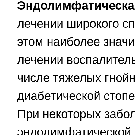
Эндолимфатическа
лечении широкого сп
этом наиболее значи
лечении воспалитель
числе тяжелых гнойн
диабетической стопе
При некоторых забо
эндолимфатической 