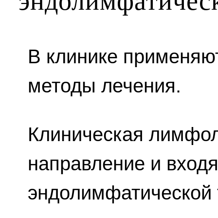
эндолимфатическ
В клинике применя
методы лечения.
Клиническая лимфол
направление и вход
эндолимфатической 