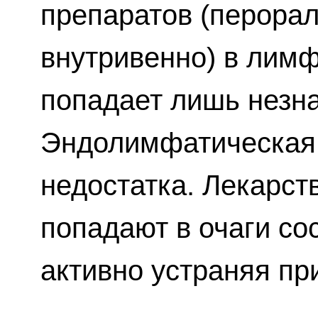
препаратов (перора
внутривенно) в лим
попадает лишь незна
Эндолимфатическая 
недостатка. Лекарст
попадают в очаги со
активно устраняя пр