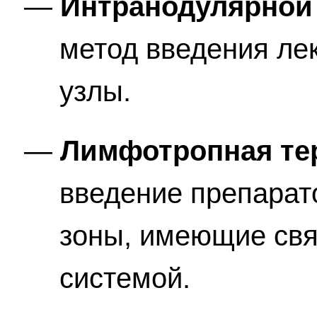
Интранодулярной
метод введения ле
узлы.
Лимфотропная те
введение препарат
зоны, имеющие свя
системой.