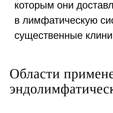
которым они достав
в лимфатическую сис
существенные клини
Области примен
эндолимфатичес