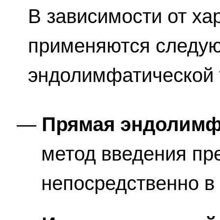
В зависимости от ха
применяются следу
эндолимфатической 
Прямая эндолимф
метод введения пр
непосредственно в