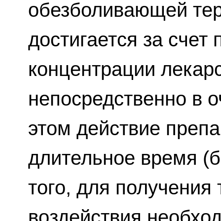
обезболивающей те
достигается за счет
концентрации лекар
непосредственно в о
этом действие преп
длительное время (б
того, для получения
воздействия необхо