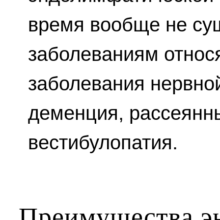
время вообще не сущ
заболеваниям относ
заболевания нервной
деменция, рассеянны
вестибулопатия.
Преимущества э