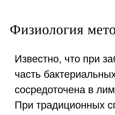
Физиология мет
Известно, что при з
часть бактериальных
сосредоточена в ли
При традиционных с