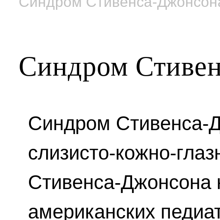
Синдром Стивенса-Джонсон
Синдром Стиве
Синдром Стивенса-Д
слизисто-кожно-глаз
Стивенса-Джонсона 
американских педиа