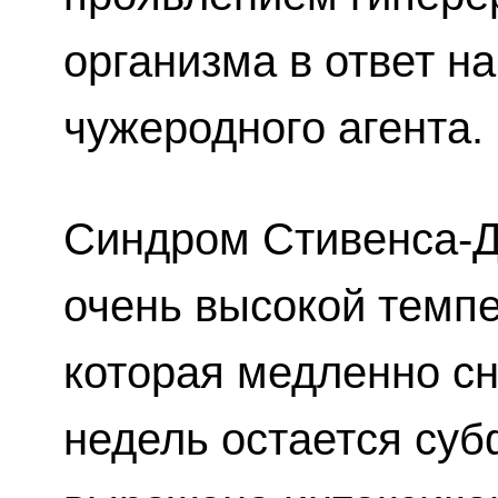
организма в ответ н
чужеродного агента.
Синдром Стивенса-Д
очень высокой темпе
которая медленно сн
недель остается суб