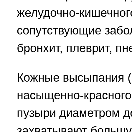
желудочно-кишечного
сопутствующие забол
бронхит, плеврит, пн
Кожные высыпания (
насыщенно-красного
пузыри диаметром до
захватывают большу