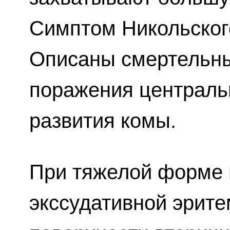
Симптом Никольског
Описаны смертельны
поражения централь
развития комы.
При тяжелой форме
экссудативной эрит