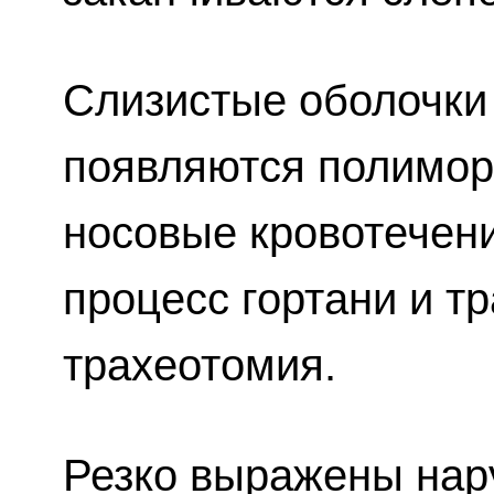
Слизистые оболочки 
появляются полимо
носовые кровотечени
процесс гортани и т
трахеотомия.
Резко выражены на