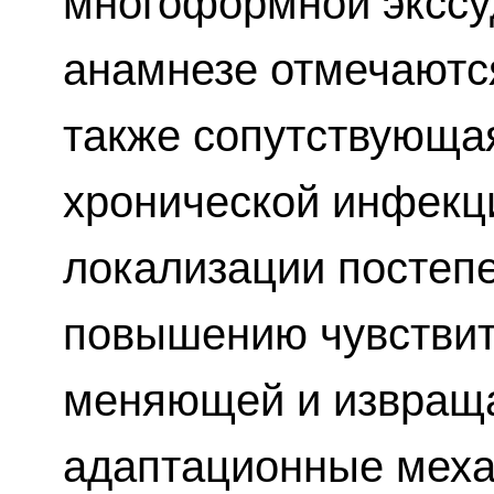
многоформной экссу
анамнезе отмечаются
также сопутствующая
хронической инфекц
локализации постепе
повышению чувствит
меняющей и извращ
адаптационные меха