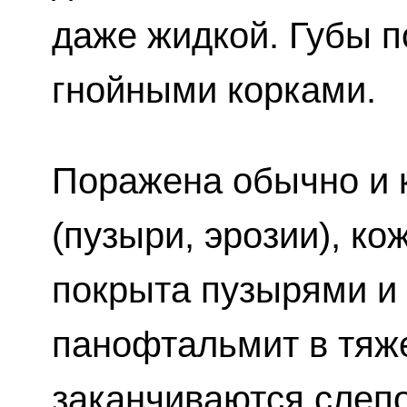
даже жидкой. Губы п
гнойными корками.
Поражена обычно и 
(пузыри, эрозии), ко
покрыта пузырями и 
панофтальмит в тяж
заканчиваются слепо