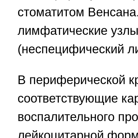
стоматитом Венсана
лимфатические узлы
(неспецифический л
В периферической к
соответствующие кар
воспалительного про
лейкоцитарной форм