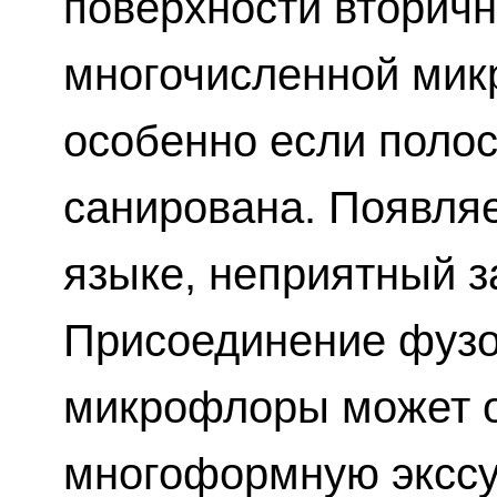
поверхности вторич
многочисленной мик
особенно если полос
санирована. Появляе
языке, неприятный за
Присоединение фузо
микрофлоры может 
многоформную экссу