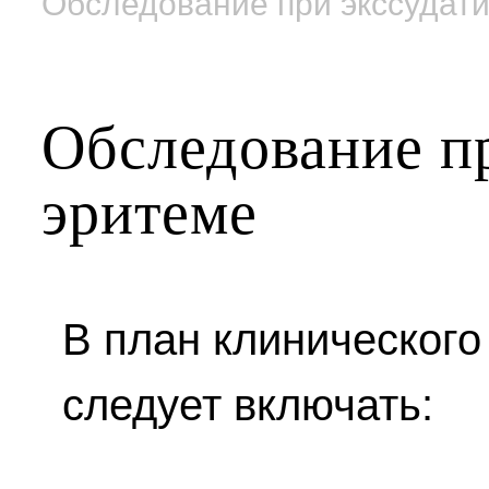
Обследование при экссудат
Обследование п
эритеме
В план клинического
следует включать: