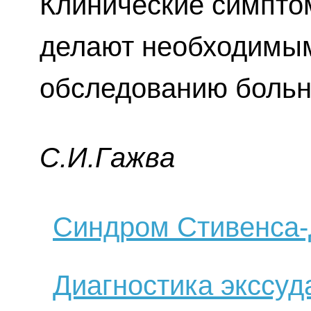
Клинические симпто
делают необходимым
обследованию больн
C.И.Гaжвa
Синдром Стивенса
Диагностика экссуд