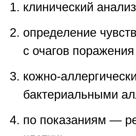
клинический анализ
определение чувст
с очагов поражения
кожно-аллергически
бактериальными ал
по показаниям — ре