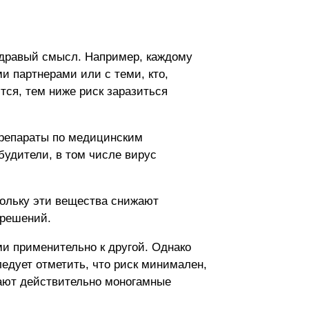
здравый смысл. Например, каждому
 партнерами или с теми, кто,
тся, тем ниже риск заразиться
 препараты по медицинским
будители, в том числе вирус
кольку эти вещества снижают
 решений.
и применительно к другой. Однако
ледует отметить, что риск минимален,
вают действительно моногамные