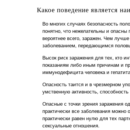
Какое поведение является на
Во многих случаях безопасность пол
понятно, что нежелательны и опасны
вероятнее всего, заражен. Чем лучше
заболеванием, передающимся полов
Высок риск заражения для тех, кто и
показаниям либо иным причинам и пр
иммунодефицита человека и гепатита 
Опасность таится и в чрезмерном уп
умственную активность, способность
Опасные с точки зрения заражения о
практически все заболевания можно о
практически равен нулю для тех пар
сексуальные отношения.