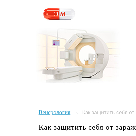
→
Венерология
Как защитить себя о
Как защитить себя от зар