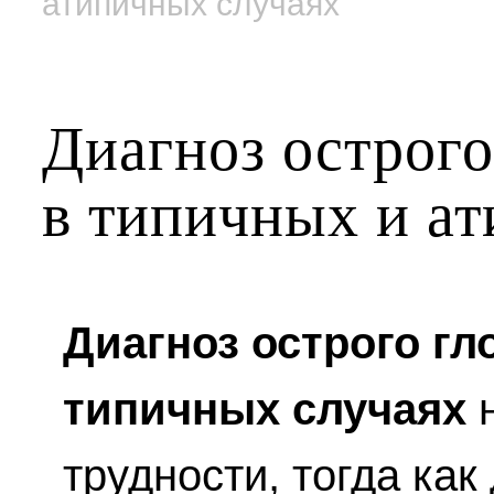
атипичных случаях
Диагноз острог
в типичных и а
Диагноз острого г
типичных случаях
н
трудности, тогда как