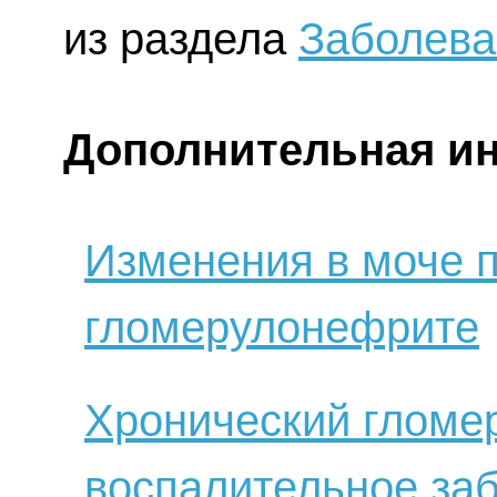
из раздела
Заболева
Дополнительная и
Изменения в моче 
гломерулонефрите
Хронический гломе
воспалительное заб