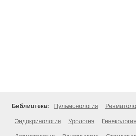
Библиотека:
Пульмонология
Ревматоло
Эндокринология
Урология
Гинекологи