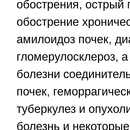
обострения, острый
обострение хрониче
амилоидоз почек, ди
гломерулосклероз, 
болезни соединител
почек, геморрагичес
туберкулез и опухол
болезнь и некоторые