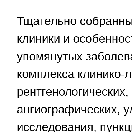
Тщательно собранны
клиники и особеннос
упомянутых заболев
комплекса клинико-
рентгенологических,
ангиографических, у
исследования, пункц