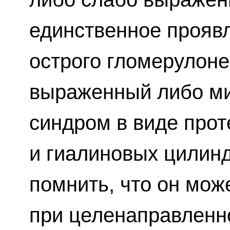
единственное проявл
острого гломерулон
выраженный либо м
синдром в виде прот
и гиалиновых цилин
помнить, что он мож
при целенаправленн