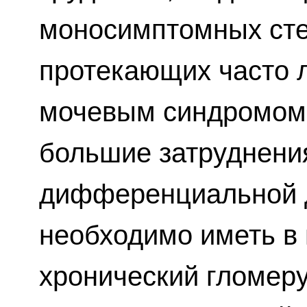
моносимптомных сте
протекающих часто 
мочевым синдромом,
большие затруднени
дифференциальной 
необходимо иметь в 
хронический гломер