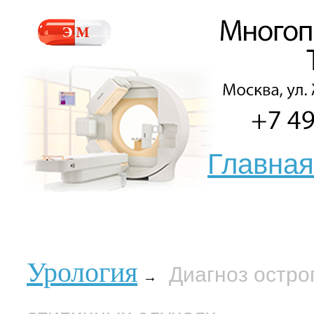
Главная
Урология
Диагноз остро
→