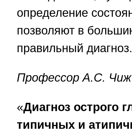
определение состоя
позволяют в большин
правильный диагноз
Профессор A.C. Чиж
«
Диагноз острого 
типичных и атипич