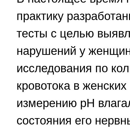
практику разработа
тесты с целью выяв
нарушений у женщин
исследования по ко
кровотока в женских
измерению рН влага
состояния его нервн