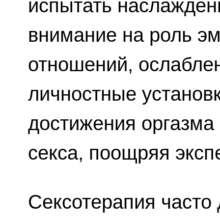
испытать наслажден
внимание на роль э
отношений, ослаблен
личностные установк
достижения оргазма 
секса, поощряя экс
Сексотерапия часто