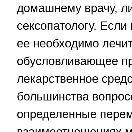
домашнему врачу, ли
сексопатологу. Если 
ее необходимо лечит
обусловливающее пр
лекарственное сред
большинства вопрос
определенные пере
взаимоотношениях 