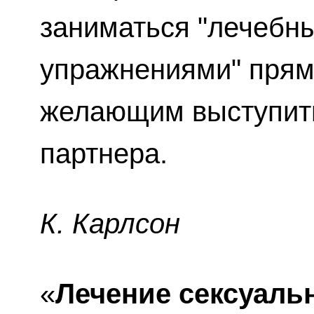
заниматься "лечебн
упражнениями" прямо
желающим выступить
партнера.
К. Карлсон
«
Лечение сексуаль