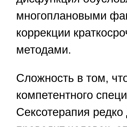
многоплановыми фак
коррекции краткоср
методами.
Сложность в том, чт
компетентного специ
Сексотерапия редко 