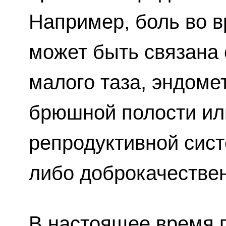
Например, боль во 
может быть связана 
малого таза, эндоме
брюшной полости ил
репродуктивной сист
либо доброкачестве
В настоящее время 