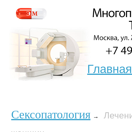
Главная
Сексопатология
Лечен
→