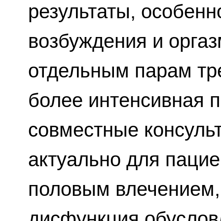
результаты, особен
возбуждения и оргаз
отдельным парам тр
более интенсивная п
совместные консульт
актуально для пацие
половым влечением,
дисфункция обуслов