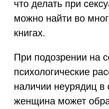
что делать при секс
можно найти во мно
книгах.
При подозрении на 
психологические рас
наличии неурядиц в
женщина может обра