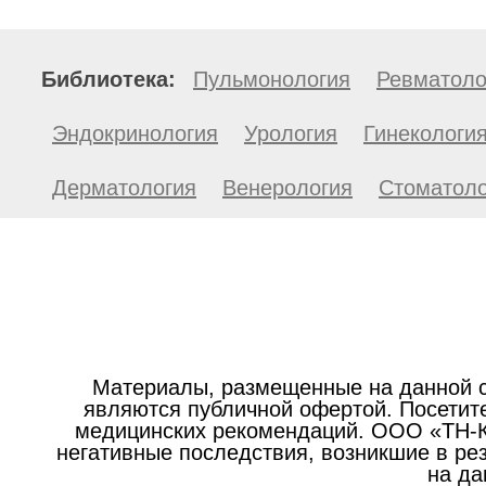
Библиотека:
Пульмонология
Ревматоло
Эндокринология
Урология
Гинекологи
Дерматология
Венерология
Стоматоло
Материалы, размещенные на данной с
являются публичной офертой. Посетите
медицинских рекомендаций. ООО «ТН-Кл
негативные последствия, возникшие в р
на да