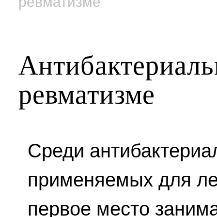
ревматизме
Антибактериаль
ревматизме
Среди антибактериа
применяемых для ле
первое место заним