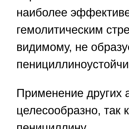
наиболее эффективен
гемолитическим стре
видимому, не образу
пенициллиноустойч
Применение других 
целесообразно, так 
пенициллину.