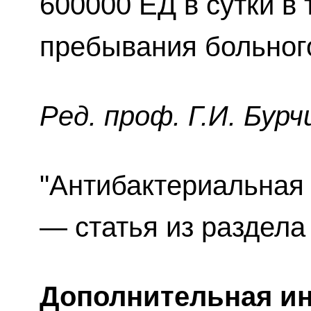
600000 ЕД в сутки в 
пребывания больного
Ред. проф. Г.И. Бурч
"Антибактериальная
— статья из раздел
Дополнительная и