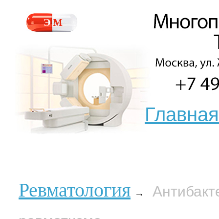
Главная
Ревматология
Антибакт
→