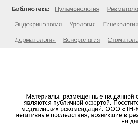
Библиотека:
Пульмонология
Ревматоло
Эндокринология
Урология
Гинекологи
Дерматология
Венерология
Стоматоло
Материалы, размещенные на данной с
являются публичной офертой. Посетите
медицинских рекомендаций. ООО «ТН-Кл
негативные последствия, возникшие в р
на да