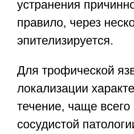
устранения причинно
правило, через неск
эпителизируется.
Для трофической яз
локализации характе
течение, чаще всего
сосудистой патологи