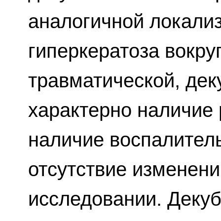
аналогичной локали
гиперкератоза вокру
травматической, дек
характерно наличие
наличие воспалител
отсутствие изменени
исследовании. Декуб