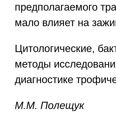
предполагаемого тр
мало влияет на зажи
Цитологические, бак
методы исследовани
диагностике трофиче
M.M. Пoлeщyк