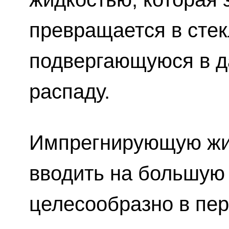
превращается в стек
подвергающуюся в д
распаду.
Импрегнирующую жи
вводить на большую 
целесообразно в пе