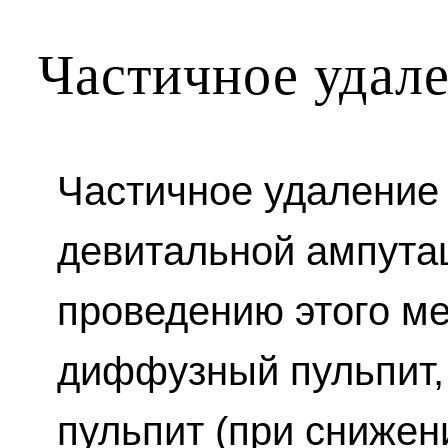
Частичное удал
Частичное удаление
девитальной ампутац
проведению этого м
диффузный пульпит,
пульпит (при снижен