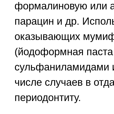
формалиновую или а
парацин и др. Испол
оказывающих мумиф
(йодоформная паста
сульфаниламидами и 
числе случаев в отд
периодонтиту.