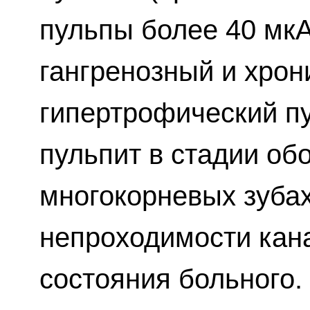
пульпы более 40 мкА
гангренозный и хрон
гипертрофический пу
пульпит в стадии об
многокорневых зубах
непроходимости кан
состояния больного.