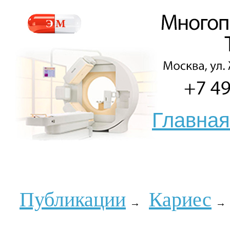
Главная
Публикации
Кариес
→
→