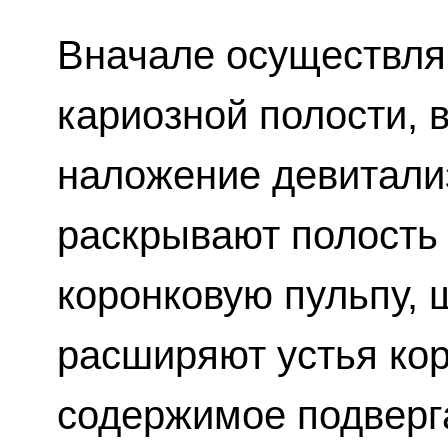
Вначале осуществля
кариозной полости, 
наложение девитали
раскрывают полость 
коронковую пульпу,
расширяют устья кор
содержимое подверга