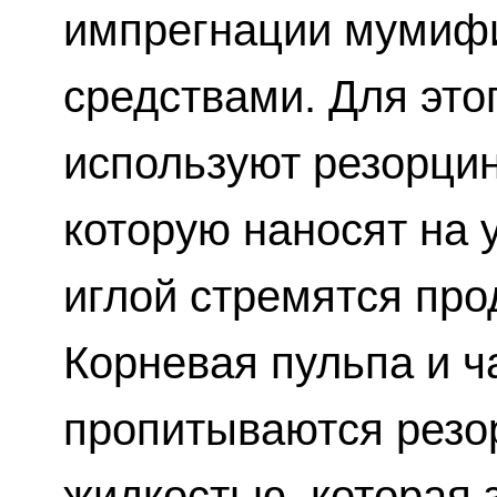
импрегнации муми
средствами. Для это
используют резорци
которую наносят на 
иглой стремятся прод
Корневая пульпа и ч
пропитываются рез
жидкостью, которая 