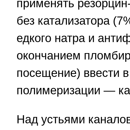
применять резорцин
без катализатора (7
едкого натра и анти
окончанием пломбиро
посещение) ввести в
полимеризации — ка
Над устьями каналов