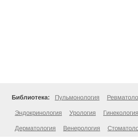
Библиотека:
Пульмонология
Ревматоло
Эндокринология
Урология
Гинекологи
Дерматология
Венерология
Стоматоло