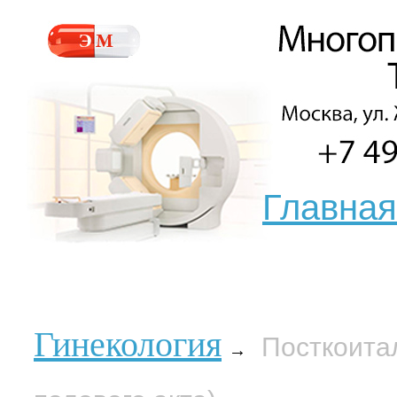
Главная
Гинекология
Посткоита
→