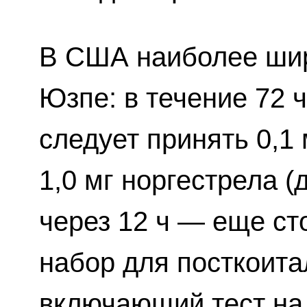
В США наиболее шир
Юзпе: в течение 72 ч
следует принять 0,1
1,0 мг норгестрела (
через 12 ч — еще ст
набор для посткоита
включающий тест на