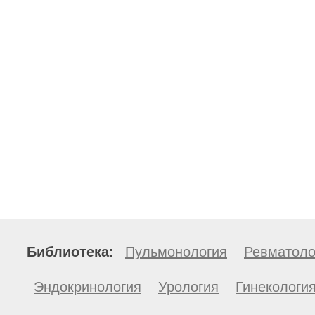
Библиотека:
Пульмонология
Ревматоло
Эндокринология
Урология
Гинекологи