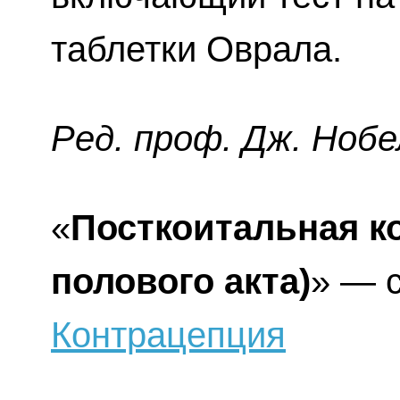
таблетки Оврала.
Ред. проф. Дж. Нобе
«
Посткоитальная к
полового акта)
» — с
Контрацепция