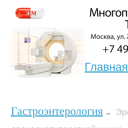
Главная
Гастроэнтерология
Эр
→