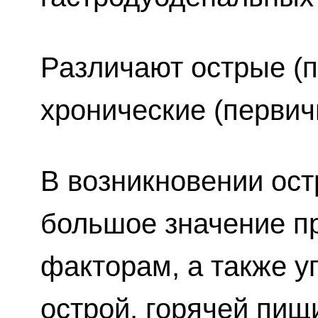
Различают острые (п
хронические (первич
В возникновении ос
большое значение п
факторам, а также у
острой, горячей пищ