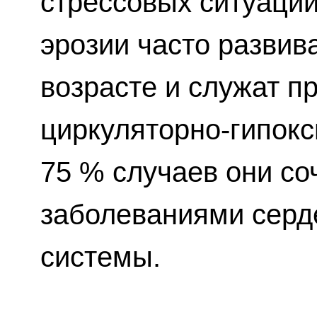
стрессовых ситуаций
эрозии часто развив
возрасте и служат п
циркуляторно-гипокс
75 % случаев они со
заболеваниями серд
системы.