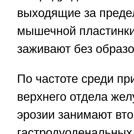
выходящие за преде
мышечной пластинки.
заживают без образо
По частоте среди пр
верхнего отдела жел
эрозии занимают вто
гастродуоденальных 