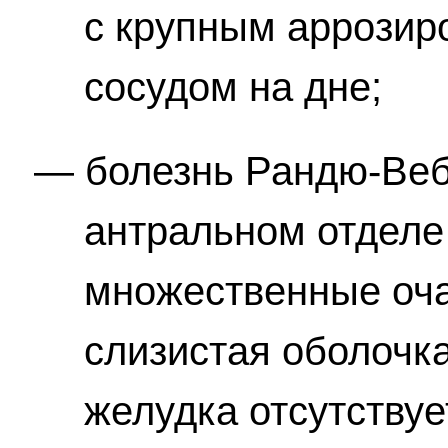
с крупным аррози
сосудом на дне;
болезнь Рандю-Веб
антральном отделе
множественные оча
слизистая оболочка
желудка отсутствуе