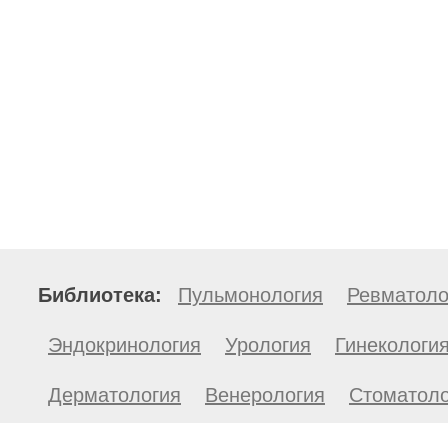
Библиотека:
Пульмонология
Ревматоло
Эндокринология
Урология
Гинекологи
Дерматология
Венерология
Стоматоло