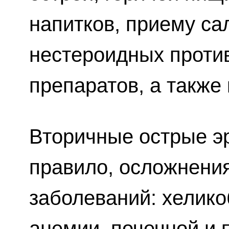
напитков, приему са
нестероидных проти
препаратов, а также
Вторичные острые эр
правило, осложнени
заболеваний: хелико
анемии, почечной и 