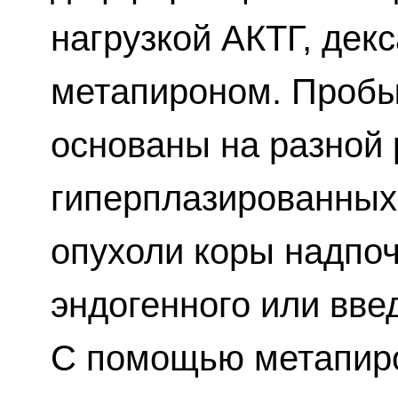
нагрузкой АКТГ, дек
метапироном. Пробы
основаны на разной
гиперплазированных
опухоли коры надпоч
эндогенного или вве
С помощью метапиро