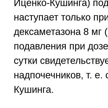
Иценко-Кушинга) по
наступает только пр
дексаметазона 8 мг (
подавления при дозе
сутки свидетельству
надпочечников, т. е.
Кушинга.