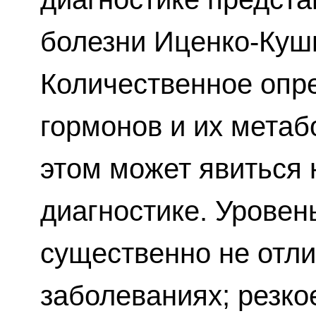
болезни Иценко-Куши
Количественное опр
гормонов и их метаб
этом может явиться
диагностике. Уровен
существенно не отли
заболеваниях; резк