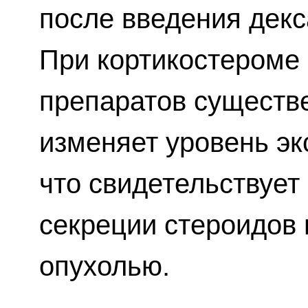
после введения декс
При кортикостероме
препаратов существ
изменяет уровень эк
что свидетельствует
секреции стероидов
опухолью.