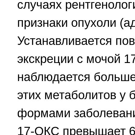
случаях рентгеноло
признаки опухоли (а
Устанавливается по
экскреции с мочой 1
наблюдается больше
этих метаболитов у
формами заболевани
17-ОКС превышает 6 