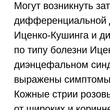
Могут возникнуть за
дифференциальной д
Иценко-Кушинга и д
по типу болезни Ице
диэнцефальном син
выражены симптомы 
Кожные стрии розов
от широких и коричн