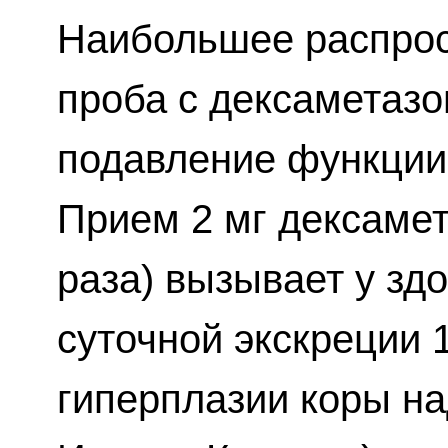
Наибольшее распрос
проба с дексаметазо
подавление функции
Прием 2 мг дексамета
раза) вызывает у зд
суточной экскреции 1
гиперплазии коры на