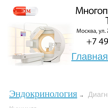
Главная
Эндокринология
Диагн
→