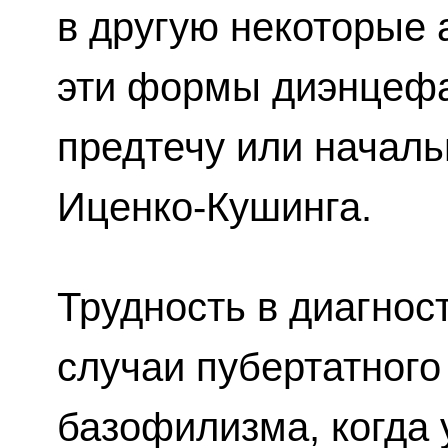
в другую некоторые
эти формы диэнцефа
предтечу или начал
Иценко-Кушинга.
Трудность в диагнос
случаи пубертатног
базофилизма, когда 