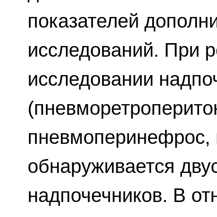
показателей дополн
исследований. При 
исследовании надпо
(пневморетроперито
пневмоперинефрос, 
обнаруживается дву
надпочечников. В от