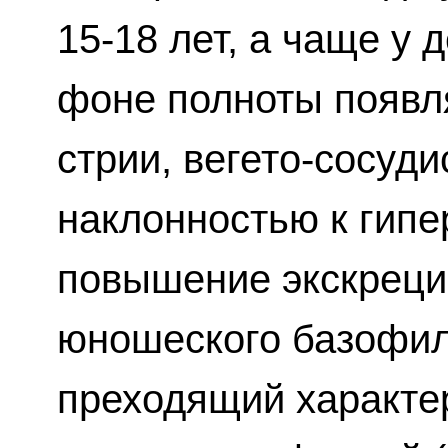
15-18 лет, а чаще у 
фоне полноты появл
стрии, вегето-сосуди
наклонностью к гипе
повышение экскреци
юношеского базофил
преходящий характе