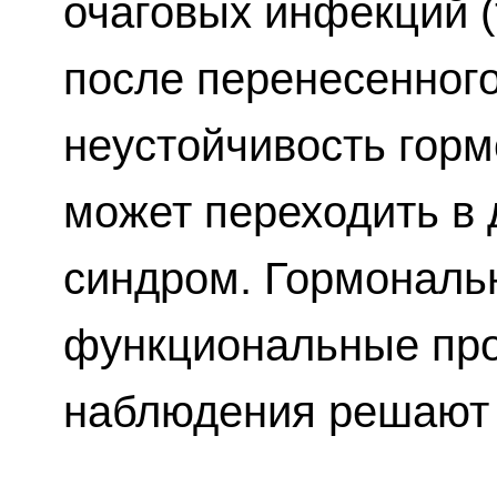
очаговых инфекций (
после перенесенного
неустойчивость гор
может переходить в
синдром. Гормональ
функциональные про
наблюдения решают 