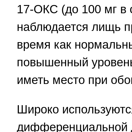
17-ОКС (до 100 мг в 
наблюдается лищь пр
время как нормальн
повышенный уровень
иметь место при обо
Широко используютс
дифференциальной д