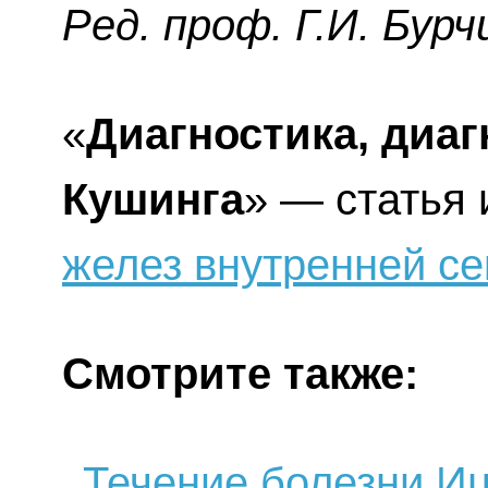
Ред. проф. Г.И. Бурч
«
Диагностика, диаг
Кушинга
» — статья 
желез внутренней с
Смотрите также:
Течение болезни Иц