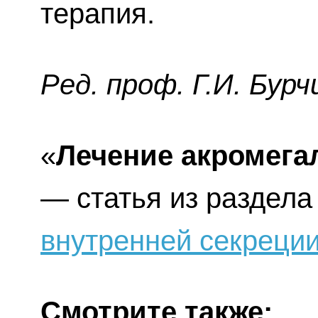
терапия.
Ред. проф. Г.И. Бурч
«
Лечение акромега
— статья из раздел
внутренней секреци
Смотрите также: