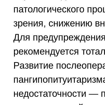
патологического про
зрения, снижению вн
Для предупреждения
рекомендуется тота
Развитие послеопер
пангипопитуитаризм
недостаточности — 