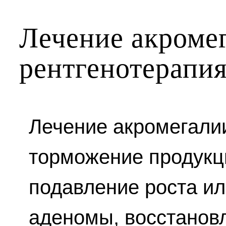
Лечение акроме
рентгенотерапи
Лечение акромегали
торможение продукци
подавление роста ил
аденомы, восстанов