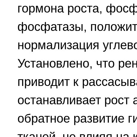
гормона роста, фос
фосфатазы, положит
нормализация углев
Установлено, что ре
приводит к рассасыв
останавливает рост 
обратное развитие г
тканей, не влияя на