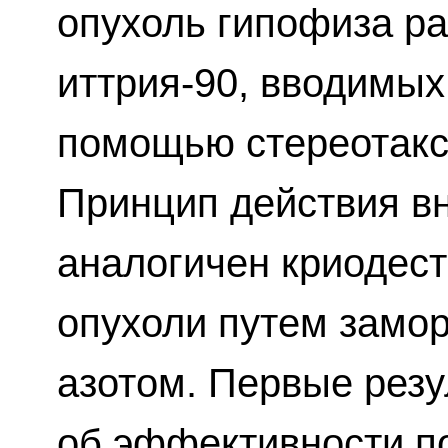
опухоль гипофиза ра
иттрия-90, вводимых
помощью стереотакс
Принцип действия в
аналогичен криодес
опухоли путем замо
азотом. Первые резу
об эффективности п