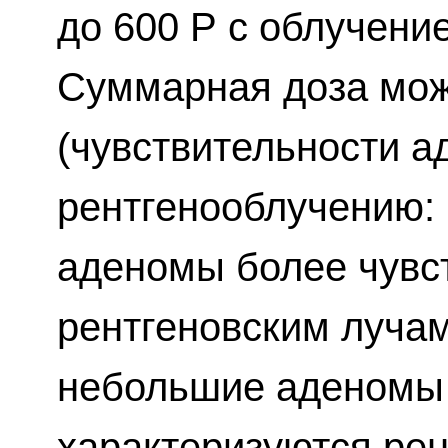
до 600 Р с облучени
Суммарная доза може
(чувствительности а
рентгенооблучению:
аденомы более чувс
рентгеновским лучам
небольшие аденомы 
характеризуются рен