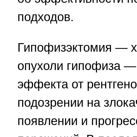
подходов.
Гипофизэктомия — х
опухоли гипофиза — 
эффекта от рентгено
подозрении на злока
появлении и прогрес