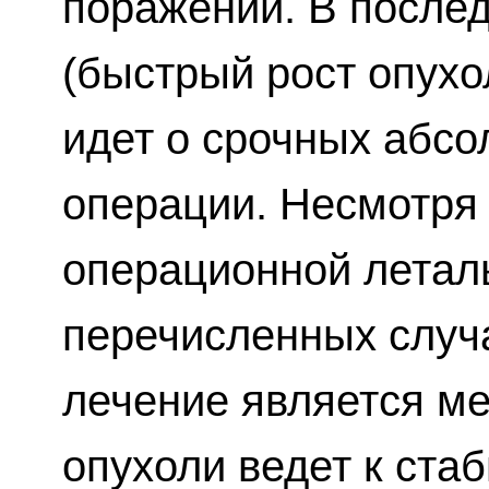
поражений. В послед
(быстрый рост опухо
идет о срочных абсо
операции. Несмотря
операционной леталь
перечисленных случа
лечение является м
опухоли ведет к ста