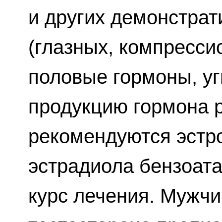
и других демонстра
(глазных, компресси
половые гормоны, у
продукцию гормона 
рекомендуются эстро
эстрадиола бензоата 
курс лечения. Мужч