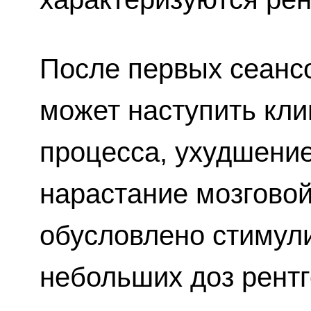
После первых сеанс
может наступить кли
процесса, ухудшение
нарастание мозговой
обусловлено стиму
небольших доз рентг