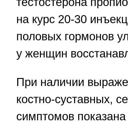
тестостерона пропион
на курс 20-30 инъек
половых гормонов у
у женщин восстанав
При наличии выраже
костно-суставных, с
симптомов показана