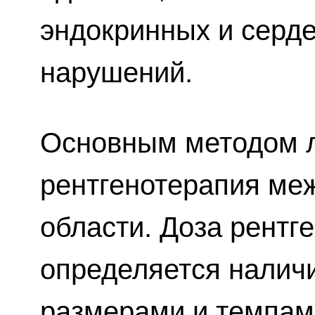
эндокринных и серд
нарушений.
Основным методом л
рентгенотерапия ме
области. Доза рентг
определяется наличи
размерами и темпам