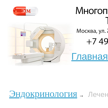
Главная
Эндокринология
Лечен
→