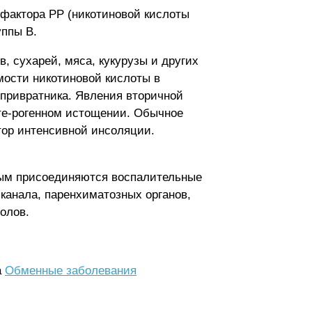
 фактора РР (никотиновой кислоты
уппы В.
, сухарей, мяса, кукурузы и других
мости никотиновой кислоты в
 привратника. Явления вторичной
нте-рогенном истощении. Обычное
тор интенсивной инсоляции.
рым присоединяются воспалительные
канала, паренхиматозных органов,
олов.
а
Обменные заболевания