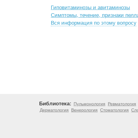
Гиповитаминозы и авитаминозы
Симптомы, течение, признаки пелл
Вся информация по этому вопросу
Библиотека:
Пульмонология
Ревматология
Дерматология
Венерология
Стоматология
Сл