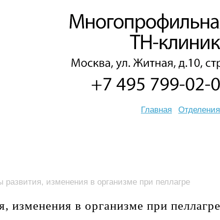
Главная
Отделения
ы развития, изменения в организме при пеллагре
я, изменения в организме при пеллагр