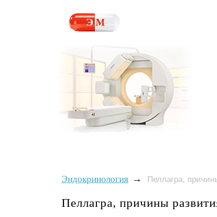
→
Эндокринология
Пеллагра, причин
Пеллагра, причины развити