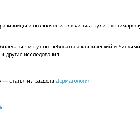
крапивницы и позволяет исключитьваскулит, полиморфн
болевание могут потребоваться клинический и биохимич
 и другие исследования.
» — статья из раздела
Дерматология
цы