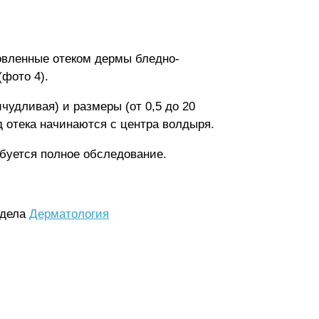
вленные отеком дермы бледно-
фото 4).
удливая) и размеры (от 0,5 до 20
 отека начинаются с центра волдыря.
буется полное обследование.
здела
Дерматология