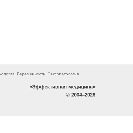
кология
Беременность
Сексопатология
«Эффективная медицина»
© 2004–2026