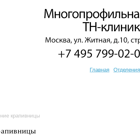
Главная
Отделения
ение крапивницы
рапивницы