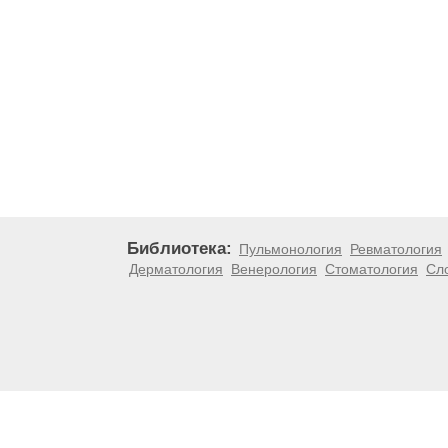
Библиотека:
Пульмонология
Ревматология
Дерматология
Венерология
Стоматология
Сл