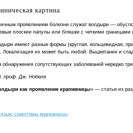
иническая картина
пичным проявлением болезни служат волдыри — обусло
овые плоские папулы или бляшки с четкими границами (
дыри имеют разные формы (круглая, кольцевидная, прич
. Локализация их может быть любой. Выцветание и спад
 обнаружения сопутствующих заболеваний нередко тре
. проф. Дж. Нобеля
олдыри как проявление крапивницы
» — статья из ра
, язык: симптомы крапивницы