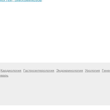
Кардиология
Гастроэнтерология
Эндокринология
Урология
Гине
оварь