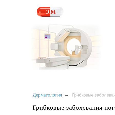
→
Дерматология
Грибковые заболеван
Грибковые заболевания ног