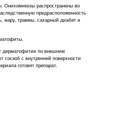
ы. Онихомикозы распространены во
 наследственную предрасположенность
, жару, травмы, сахарный диабет и
рматофиты.
от дерматофитии по внешним
ют соскоб с внутренней поверхности
ериала готовят препарат,