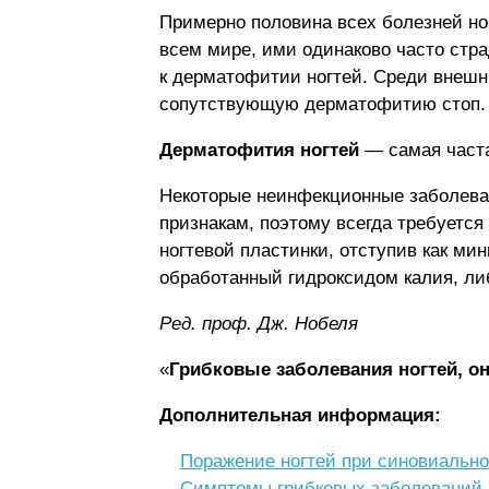
Примерно половина всех болезней но
всем мире, ими одинаково часто стр
к дерматофитии ногтей. Среди внешн
сопутствующую дерматофитию стоп.
Дерматофития ногтей
— самая часта
Некоторые неинфекционные заболеван
признакам, поэтому всегда требуется
ногтевой пластинки, отступив как мин
обработанный гидроксидом калия, либ
Ред. проф. Дж. Нобеля
«
Грибковые заболевания ногтей, 
Дополнительная информация:
Поражение ногтей при синовиально
Симптомы грибковых заболеваний 