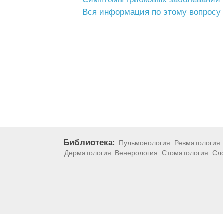
Вся информация по этому вопросу
Библиотека:
Пульмонология
Ревматология
Дерматология
Венерология
Стоматология
Сл