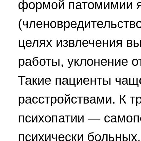
формой патомимии 
(членовредительство
целях извлечения вы
работы, уклонение о
Такие пациенты чащ
расстройствами. К т
психопатии — самоп
психически больных.