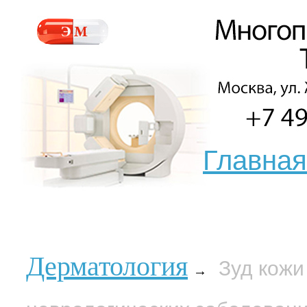
Главная
Дерматология
Зуд кожи
→