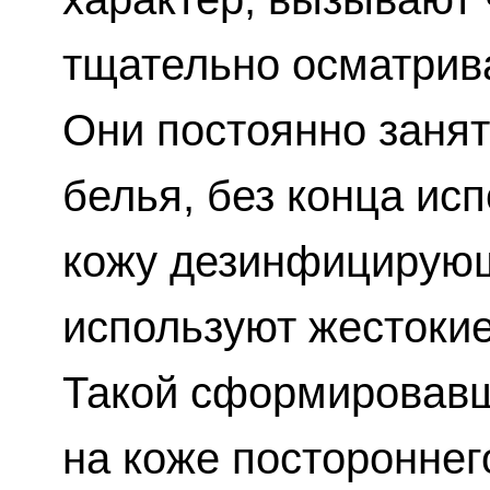
тщательно осматрива
Они постоянно занят
белья, без конца ис
кожу дезинфицирующ
используют жестоки
Такой сформировавш
на коже постороннег