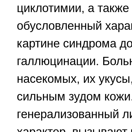
циклотимии, а также
обусловленный харак
картине синдрома д
галлюцинации. Боль
насекомых, их укусы
сильным зудом кожи
генерализованный л
характер, вызывают 