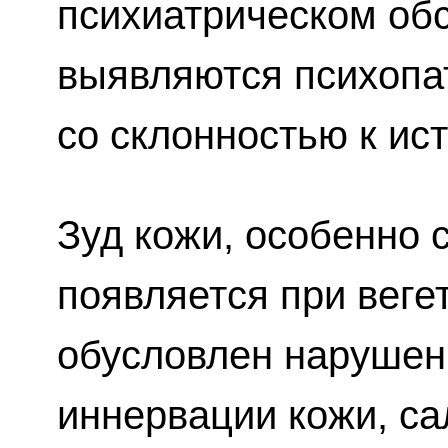
психиатрическом об
выявляются психопа
со склонностью к ист
Зуд кожи, особенно 
появляется при веге
обусловлен нарушен
иннервации кожи, са