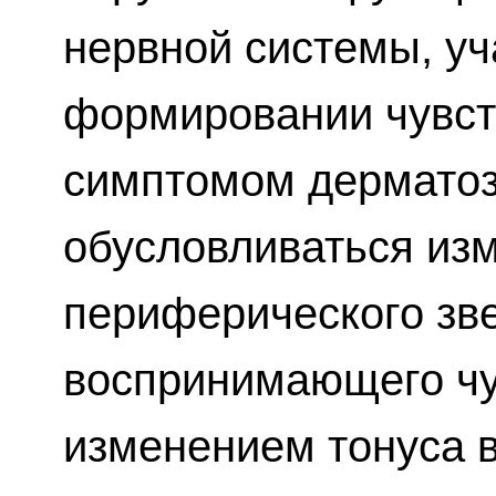
нервной системы, у
формировании чувст
симптомом дерматоз
обусловливаться из
периферического зве
воспринимающего чув
изменением тонуса в