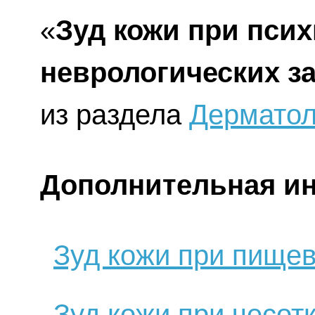
«
Зуд кожи при псих
неврологических з
из раздела
Дерматол
Дополнительная и
Зуд кожи при пище
Зуд кожи при чесот