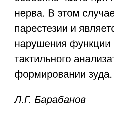
нерва. В этом случа
парестезии и являет
нарушения функции 
тактильного анализа
формировании зуда.
Л.Г. Бapaбaнoв