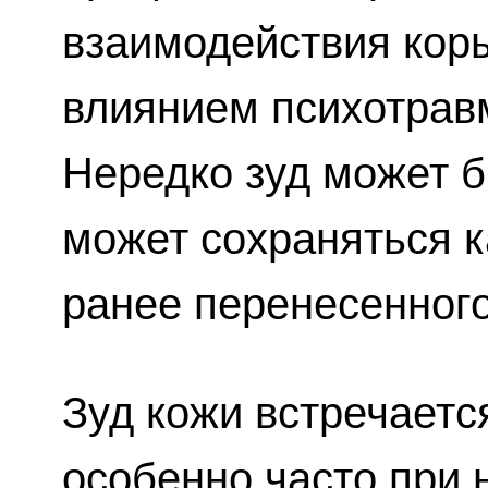
взаимодействия коры
влиянием психотрав
Нередко зуд может б
может сохраняться 
ранее перенесенного
Зуд кожи встречаетс
особенно часто при 