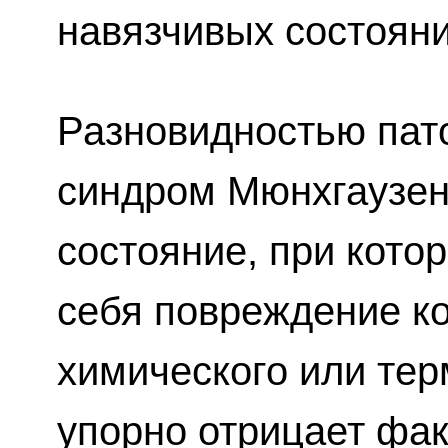
навязчивых состояни
Разновидностью пат
синдром Мюнхгаузен
состояние, при кото
себя повреждение ко
химического или тер
упорно отрицает фак