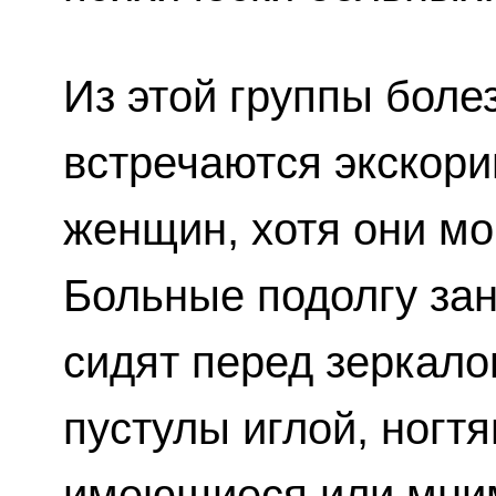
Из этой группы боле
встречаются экскори
женщин, хотя они мо
Больные подолгу за
сидят перед зеркало
пустулы иглой, ногт
имеющиеся или мним