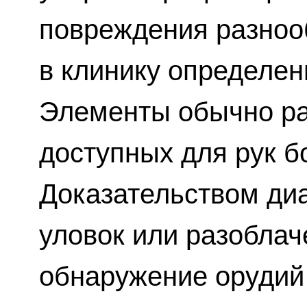
повреждения разноо
в клинику определен
Элементы обычно ра
доступных для рук б
Доказательством диа
уловок или разоблач
обнаружение орудий