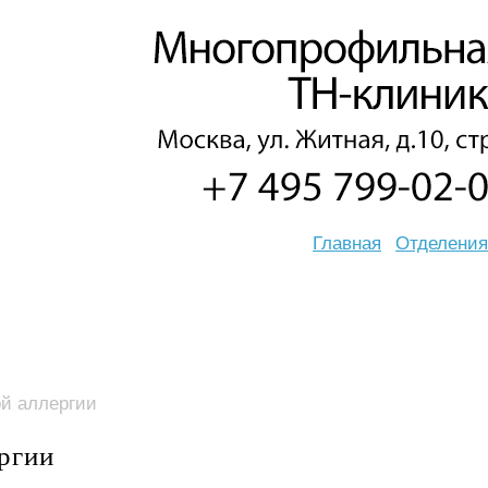
Главная
Отделения
ой аллергии
ргии