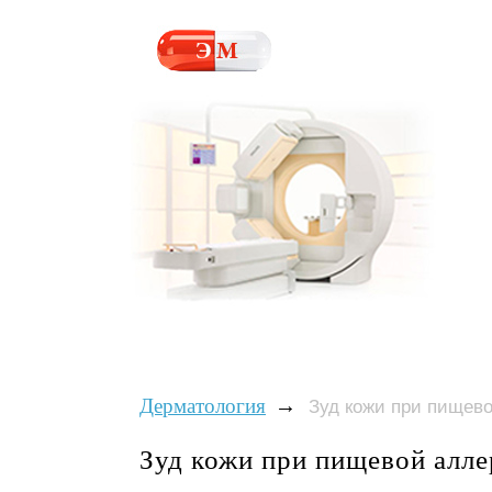
→
Дерматология
Зуд кожи при пищев
Зуд кожи при пищевой алле