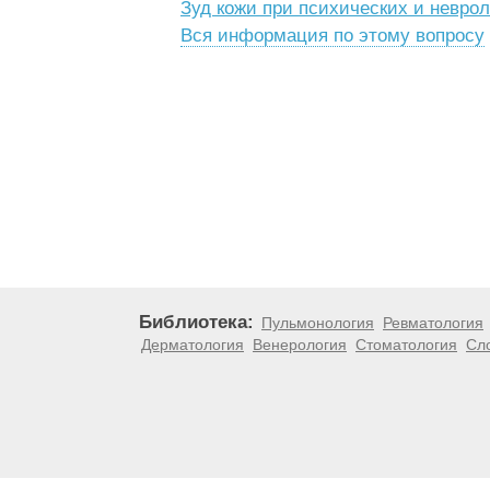
Зуд кожи при психических и невро
Вся информация по этому вопросу
Библиотека:
Пульмонология
Ревматология
Дерматология
Венерология
Стоматология
Сл