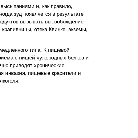
высыпаниями и, как правило,
огда зуд появляется в результате
родуктов вызывать высвобождение
крапивницы, отека Квинке, экземы,
медленного типа. К пищевой
риема с пищей чужеродных белков и
чно приводят хронические
ая инвазия, пищевые красители и
лкоголя.