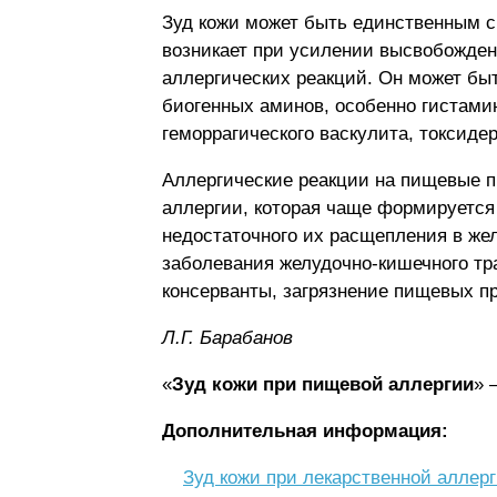
Зуд кожи может быть единственным с
возникает при усилении высвобождени
аллергических реакций. Он может бы
биогенных аминов, особенно гистамин
геморрагического васкулита, токсид
Аллергические реакции на пищевые п
аллергии, которая чаще формируется
недостаточного их расщепления в же
заболевания желудочно-кишечного тр
консерванты, загрязнение пищевых п
Л.Г. Бapaбaнoв
«
Зуд кожи при пищевой аллергии
» 
Дополнительная информация:
Зуд кожи при лекарственной аллер