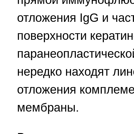
отложения IgG и час
поверхности кератин
паранеопластической
нередко находят ли
отложения комплеме
мембраны.