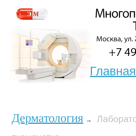
Главная
Дерматология
Лаборат
→