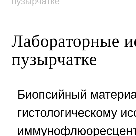
пузырчатке
Лабораторные и
пузырчатке
Биопсийный материа
гистологическому и
иммунофлюоресцент