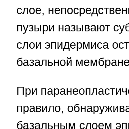
слое, непосредствен
пузыри называют су
слои эпидермиса ос
базальной мембране
При паранеопластиче
правило, обнаружив
базальным слоем эп