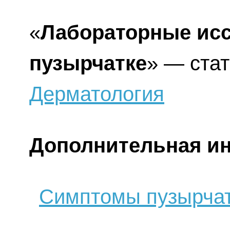
«
Лабораторные ис
пузырчатке
» — стат
Дерматология
Дополнительная и
Симптомы пузырча