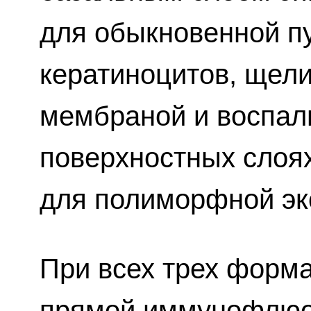
для обыкновенной пу
кератиноцитов, щели
мембраной и воспал
поверхностных слоя
для полиморфной эк
При всех трех форм
прямой иммунофлюо