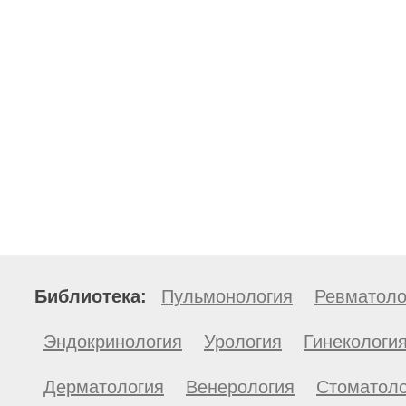
Библиотека:
Пульмонология
Ревматоло
Эндокринология
Урология
Гинекологи
Дерматология
Венерология
Стоматоло