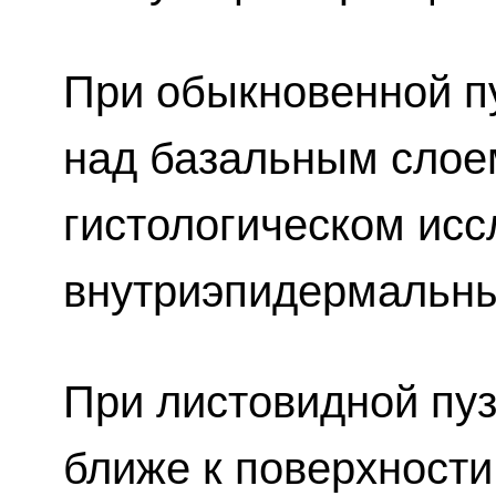
При обыкновенной п
над базальным слое
гистологическом ис
внутриэпидермальны
При листовидной пуз
ближе к поверхности