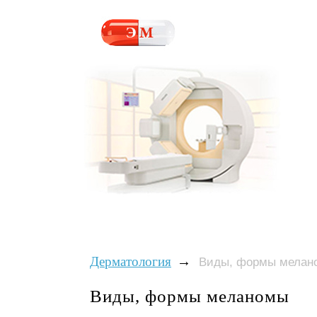
→
Дерматология
Виды, формы мелан
Виды, формы меланомы