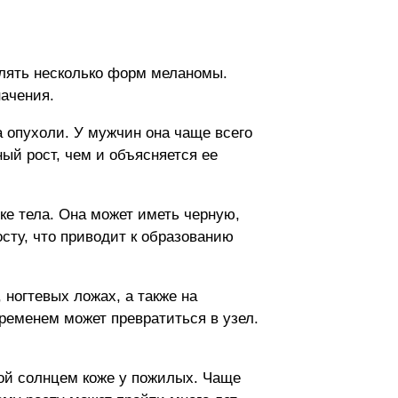
елять несколько форм меланомы.
начения.
 опухоли. У мужчин она чаще всего
ый рост, чем и объясняется ее
е тела. Она может иметь черную,
сту, что приводит к образованию
 ногтевых ложах, а также на
временем может превратиться в узел.
ной солнцем коже у пожилых. Чаще