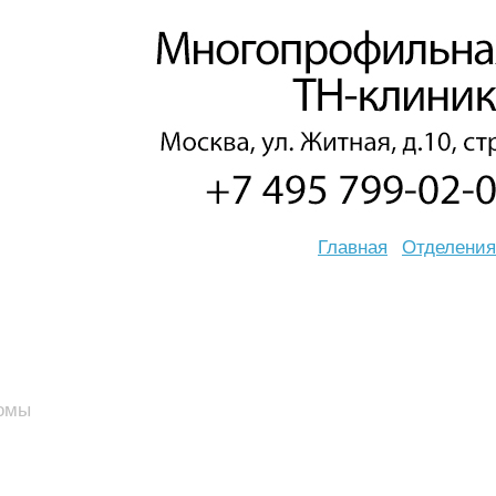
Главная
Отделения
омы