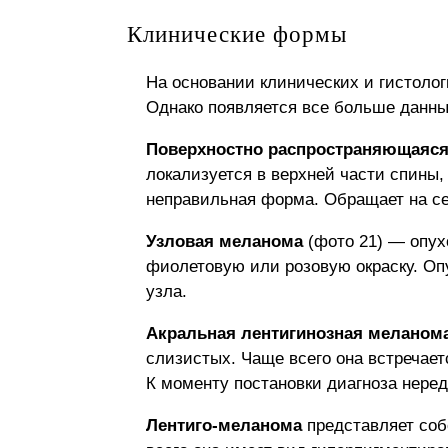
Клинические формы
На основании клинических и гистоло
Однако появляется все больше данных
Поверхностно распространяющаяс
локализуется в верхней части спины,
неправильная форма. Обращает на се
Узловая меланома
(фото 21) — опух
фиолетовую или розовую окраску. Оп
узла.
Акральная лентигинозная меланом
слизистых. Чаще всего она встречает
К моменту постановки диагноза нере
Лентиго-меланома
представляет собо