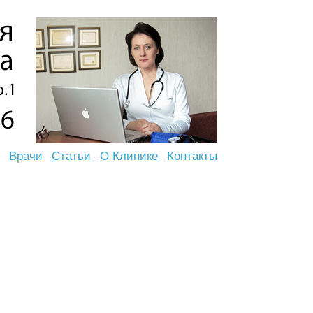
Врачи
Статьи
О Клинике
Контакты