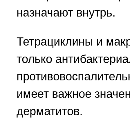
назначают внутрь.
Тетрациклины и мак
только антибактериа
противовоспалитель
имеет важное значен
дерматитов.