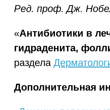
Ред. проф. Дж. Нобе
«
Антибиотики в леч
гидраденита, фолл
раздела
Дерматолог
Дополнительная и