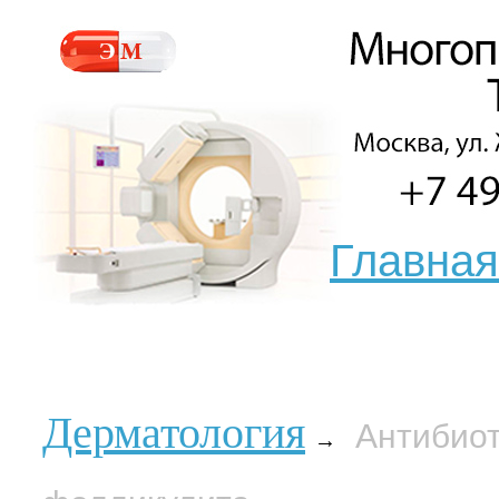
Главная
Дерматология
Антибиот
→