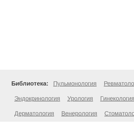
Библиотека:
Пульмонология
Ревматоло
Эндокринология
Урология
Гинекологи
Дерматология
Венерология
Стоматоло