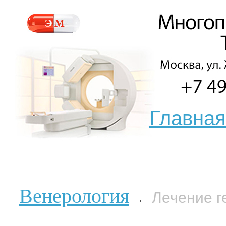
Главная
Венерология
Лечение г
→