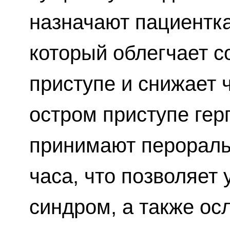
назначают пациентка
который облегчает с
приступе и снижает 
остром приступе гер
принимают пероральн
часа, что позволяет
синдром, а также ос