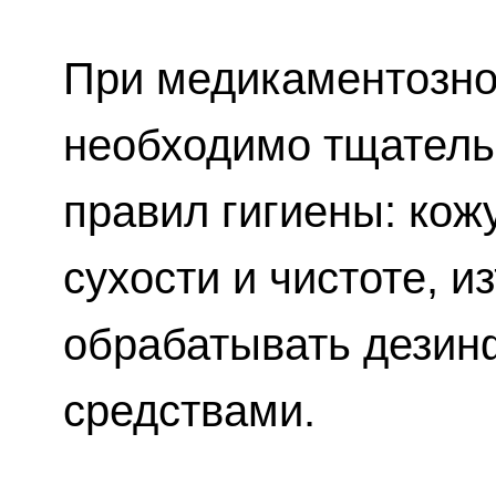
При медикаментозно
необходимо тщател
правил гигиены: кож
сухости и чистоте, и
обрабатывать дези
средствами.