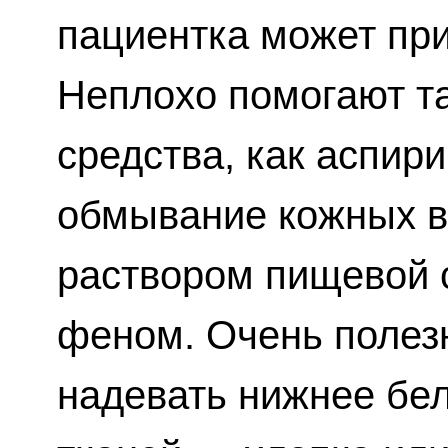
пациентка может при
Неплохо помогают т
средства, как аспир
обмывание кожных 
раствором пищевой 
феном. Очень полез
надевать нижнее бе