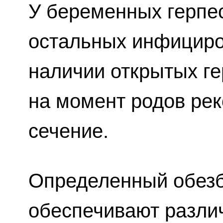
У беременных герпес 
остальных инфицир
наличии открытых ге
на момент родов ре
сечение.
Определенный обез
обеспечивают разли