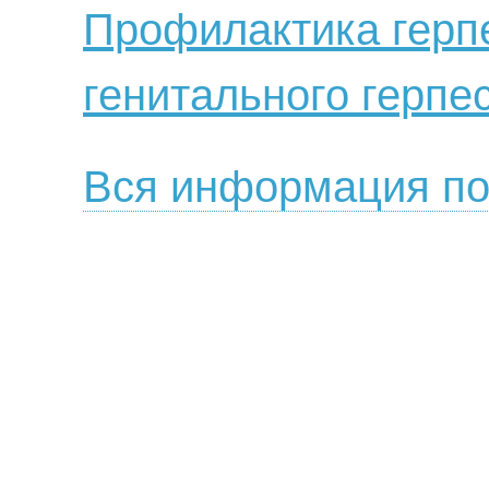
Профилактика герп
генитального герпе
Вся информация по