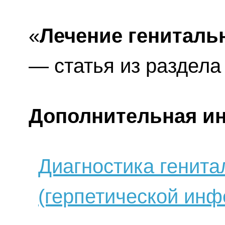
«
Лечение гениталь
— статья из раздел
Дополнительная и
Диагностика генита
(герпетической инф