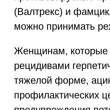
(Валтрекс) и фамцик
можно принимать ре
Женщинам, которые 
рецидивами герпети
тяжелой форме, аци
профилактических ц
предупреждения пот