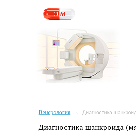
→
Венерология
Диагностика шанкроид
Диагностика шанкроида (м