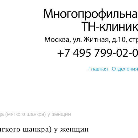
Главная
Отделения
а (мягкого шанкра) у женщин
ягкого шанкра) у женщин