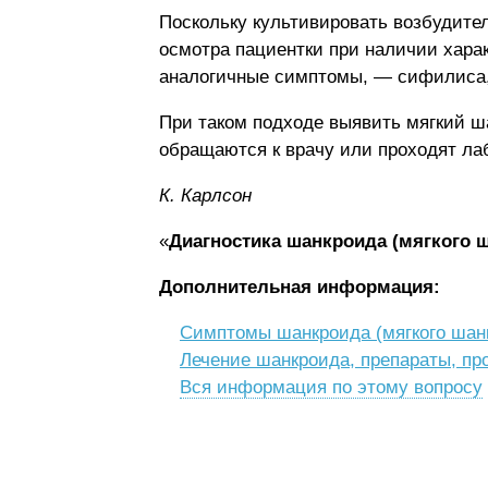
Поскольку культивировать возбудител
осмотра пациентки при наличии хар
аналогичные симптомы, — сифилиса, 
При таком подходе выявить мягкий ша
обращаются к врачу или проходят ла
К. Карлсон
«
Диагностика шанкроида (мягкого 
Дополнительная информация:
Симптомы шанкроида (мягкого шан
Лечение шанкроида, препараты, пр
Вся информация по этому вопросу