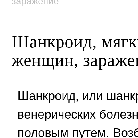
заражение
Шанкроид, мягк
женщин, зараже
Шанкроид, или шанкр
венерических болезн
половым путем. Воз