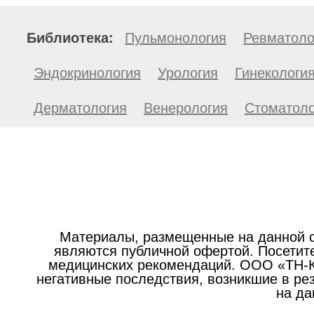
Библиотека:
Пульмонология
Ревматоло
Эндокринология
Урология
Гинекологи
Дерматология
Венерология
Стоматоло
Материалы, размещенные на данной с
являются публичной офертой. Посетите
медицинских рекомендаций. ООО «ТН-Кл
негативные последствия, возникшие в р
на да