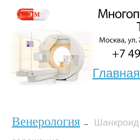
Главная
Венерология
Шанкроид,
→