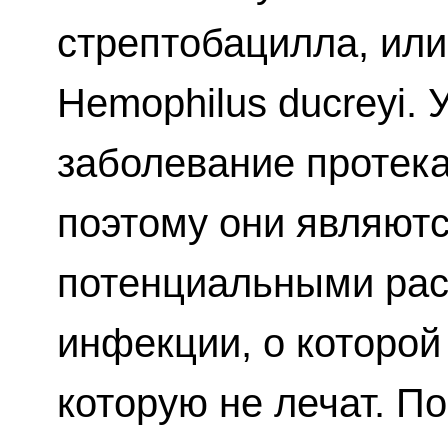
стрептобацилла, или
Hemophilus ducreyi.
заболевание протек
поэтому они являют
потенциальными ра
инфекции, о которой
которую не лечат. П