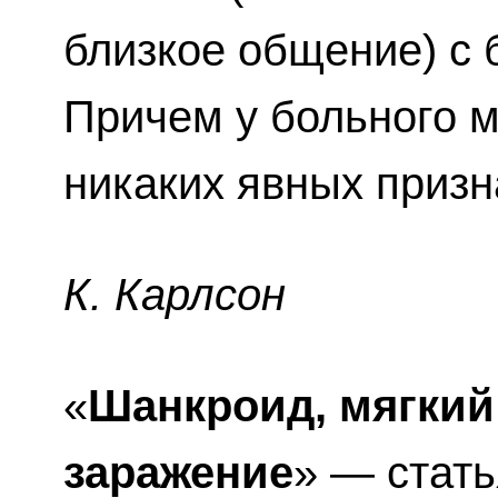
близкое общение) с
Причем у больного 
никаких явных призн
К. Карлсон
«
Шанкроид, мягкий
заражение
» — стать