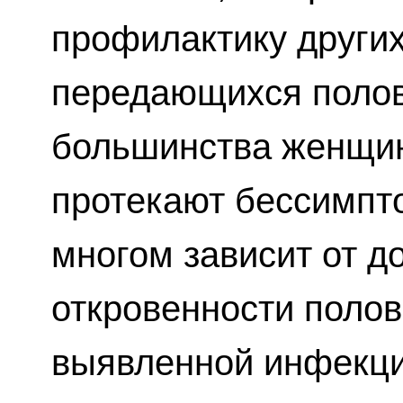
профилактику других
передающихся полов
большинства женщи
протекают бессимпт
многом зависит от д
откровенности полов
выявленной инфекци