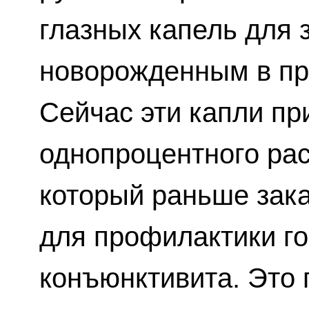
глазных капель для 
новорожденным в пр
Сейчас эти капли п
однопроцентного рас
который раньше за
для профилактики г
конъюнктивита. Это