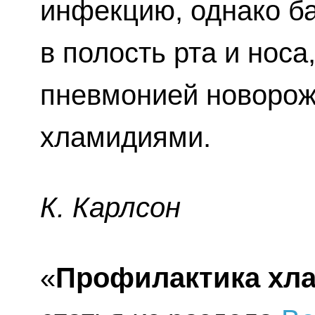
инфекцию, однако ба
в полость рта и носа
пневмонией новорож
хламидиями.
К. Карлсон
«
Профилактика хл