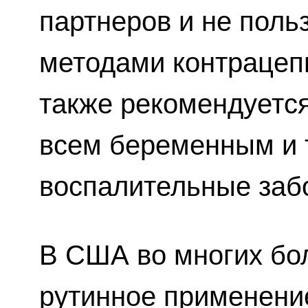
партнеров и не пол
методами контрацеп
также рекомендуетс
всем беременным и т
воспалительные заб
В США во многих бо
рутинное применени