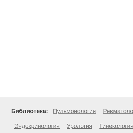
Библиотека:
Пульмонология
Ревматоло
Эндокринология
Урология
Гинекологи