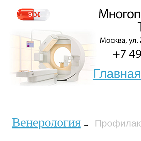
Главная
Венерология
Профилак
→