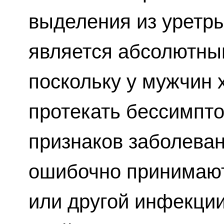
выделения из уретры
является абсолютны
поскольку у мужчин
протекать бессимпт
признаков заболеван
ошибочно принимают
или другой инфекции