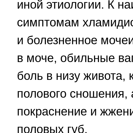
иной этиологии. К н
симптомам хламидио
и болезненное мочеи
в моче, обильные в
боль в низу живота,
полового сношения, 
покраснение и жжени
половых губ.