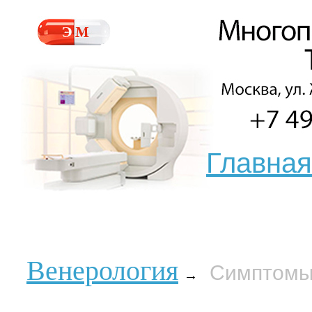
Главная
Венерология
Симптомы
→