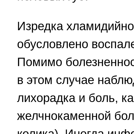
Изредка хламидийно
обусловлено воспал
Помимо болезненнос
в этом случае наблю
лихорадка и боль, ка
желчнокаменной бол
колика). Иногда инф