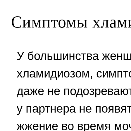
Симптомы хлам
У большинства женщ
хламидиозом, симпто
даже не подозревают
у партнера не появя
жжение во время мо