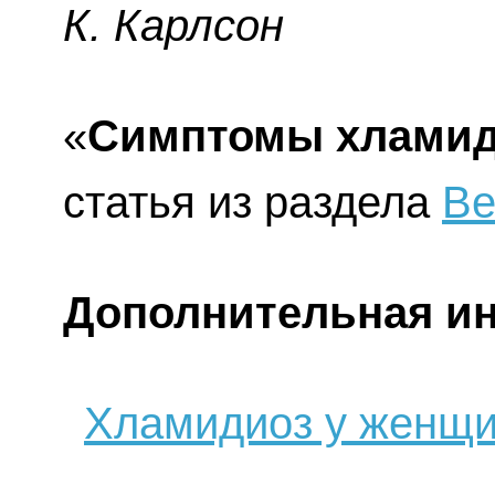
К. Карлсон
«
Симптомы хламид
статья из раздела
Ве
Дополнительная и
Хламидиоз у женщи