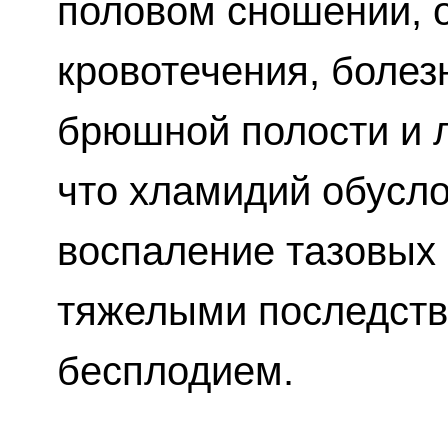
половом сношении, 
кровотечения, болез
брюшной полости и л
что хламидий обусл
воспаление тазовых 
тяжелыми последств
бесплодием.