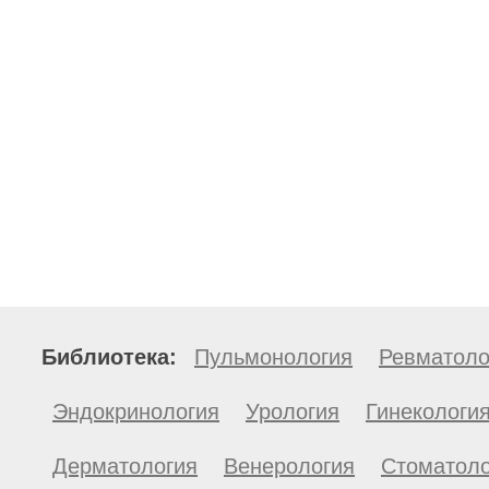
Библиотека:
Пульмонология
Ревматоло
Эндокринология
Урология
Гинекологи
Дерматология
Венерология
Стоматоло