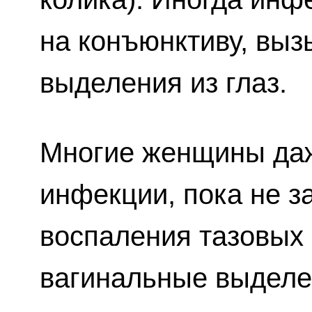
на конъюнктиву, выз
выделения из глаз.
Многие женщины даж
инфекции, пока не з
воспаления тазовых 
вагинальные выделе