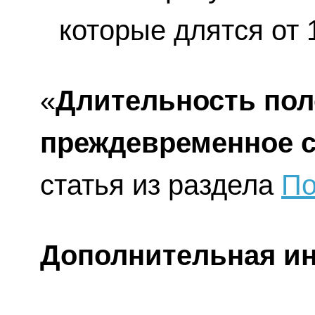
которые длятся от 
«
Длительность поло
преждевременное 
статья из раздела
По
Дополнительная и