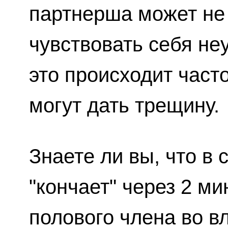
партнерша может не 
чувствовать себя не
это происходит част
могут дать трещину.
Знаете ли вы, что в
"кончает" через 2 м
полового члена во в