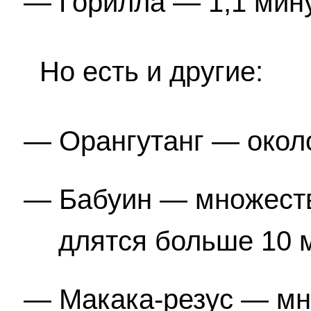
Горилла — 1,1 мин
Но есть и другие:
Орангутанг — около
Бабуин — множеств
длятся больше 10 
Макака-резус — мн