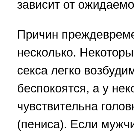
зависит от ожидаемо
Причин преждевреме
несколько. Некотор
секса легко возбуди
беспокоятся, а у не
чувствительна голов
(пениса). Если мужч