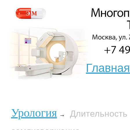
Главная
Урология
Длительность 
→