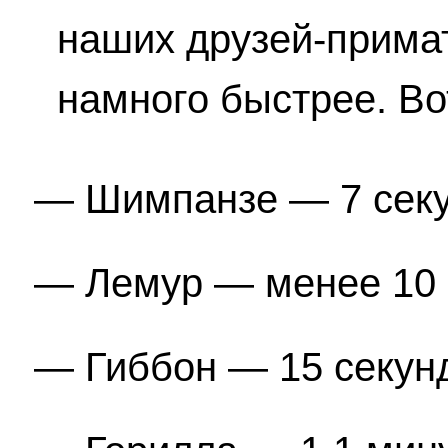
наших друзей-прима
намного быстрее. Во
Шимпанзе — 7 секу
Лемур — менее 10 
Гиббон — 15 секун