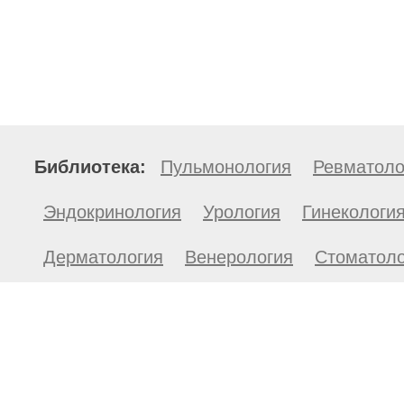
Библиотека:
Пульмонология
Ревматоло
Эндокринология
Урология
Гинекологи
Дерматология
Венерология
Стоматоло