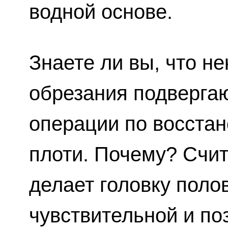
водной основе.
Знаете ли вы, что н
обрезания подверга
операции по восста
плоти. Почему? Счит
делает головку поло
чувствительной и по