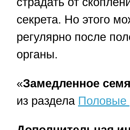
страдать от скоплен
секрета. Но этого м
регулярно после пол
органы.
«
Замедленное сем
из раздела
Половые 
Дополнительная и