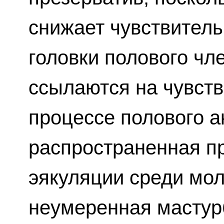
снижает чувствитель
головки полового чле
ссылаются на чувст
процессе полового а
распространенная п
эякуляции среди мо
неумеренная мастур