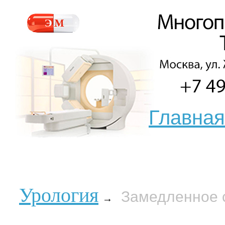
Главная
Урология
Замедленное 
→