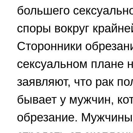
большего сексуально
споры вокруг крайне
Сторонники обрезани
сексуальном плане н
заявляют, что рак п
бывает у мужчин, ко
обрезание. Мужчины 