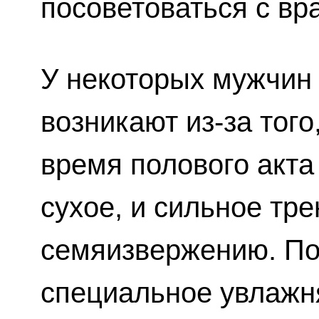
посоветоваться с вр
У некоторых мужчин
возникают из-за того
время полового акт
сухое, и сильное тр
семяизвержению. По
специальное увлажн