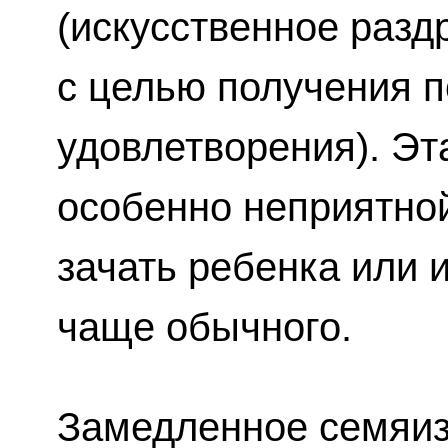
(искусственное разд
с целью получения п
удовлетворения). Э
особенно неприятной
зачать ребенка или
чаще обычного.
Замедленное семяи