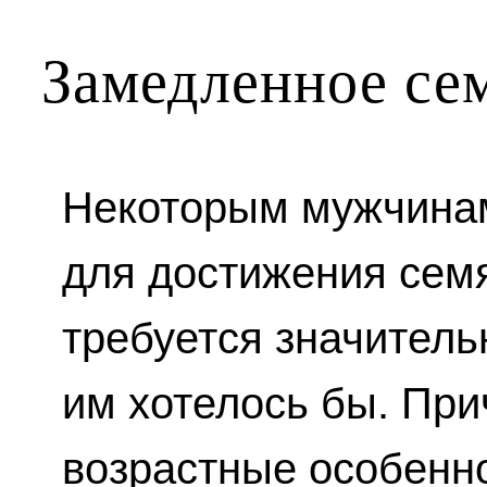
Замедленное се
Некоторым мужчинам
для достижения сем
требуется значитель
им хотелось бы. При
возрастные особенн