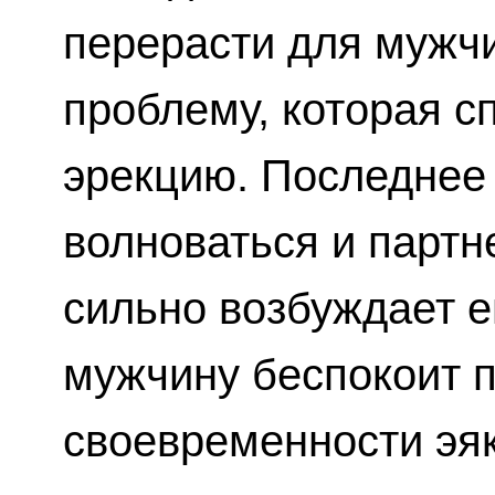
перерасти для мужч
проблему, которая с
эрекцию. Последнее 
волноваться и партн
сильно возбуждает е
мужчину беспокоит 
своевременности эя