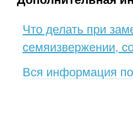
Что делать при за
семяизвержении, с
Вся информация по