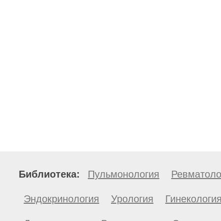
Библиотека:
Пульмонология
Ревматоло
Эндокринология
Урология
Гинекологи