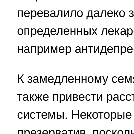
перевалило далеко з
определенных лекар
например антидепре
К замедленному сем
также привести расс
системы. Некоторые
презерватив, поскол