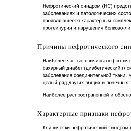
Нефротический синдром (НС) предста
заболеваниях и патологических состо
проявляющееся характерным комплекс
протеинурия и нарушения белково-ли
Причины нефротического си
Наиболее частые причины нефротичес
сахарный диабет (диабетический гло
заболевания соединительной ткани, 
целый ряд других общих и почечных 
Наиболее распространенной и обосно
Характерные признаки нефро
Клинически нефротический синдром н