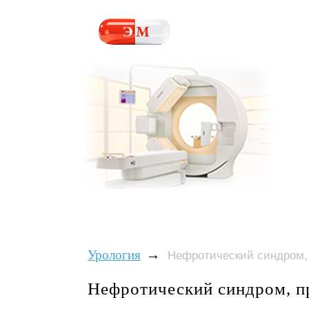
→
Урология
Нефротический синдром, 
Нефротический синдром, п