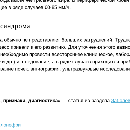
ногда капли нейтрального жира. В периферической кров
ее в ряде случаев 60-85 мм/ч.
 синдрома
а обычно не представляет больших затруднений. Трудне
есс привели к его развитию. Для уточнения этого важно
 необходимо провести всестороннее клиническое, лабор
е и др.) исследование, а в ряде случаев приходится пр
вание почек, ангиография, ультразвуковые исследовани
 признаки, диагностика
» — статья из раздела
Заболев
рулонефрит