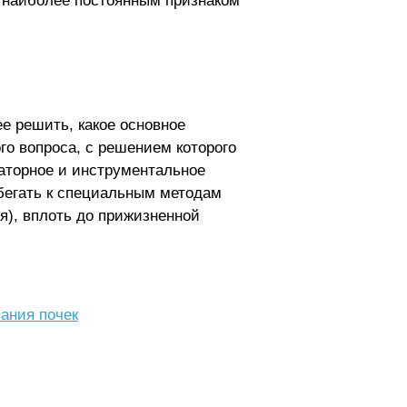
и наиболее постоянным признаком
е решить, какое основное
го вопроса, с решением которого
аторное и инструментальное
ибегать к специальным методам
я), вплоть до прижизненной
ания почек