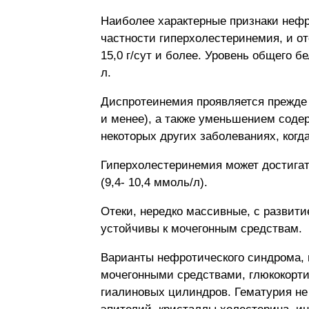
Наиболее характерные признаки нефр
частности гиперхолестеринемия, и от
15,0 г/сут и более. Уровень общего бе
л.
Диспротеинемия проявляется прежде в
и менее), а также уменьшением соде
некоторых других заболеваниях, ког
Гиперхолестеринемия может достигать
(9,4- 10,4 ммоль/л).
Отеки, нередко массивные, с развити
устойчивы к мочегонным средствам.
Варианты нефротического синдрома, 
мочегонными средствами, глюкокорти
гиалиновых цилиндров. Гематурия не