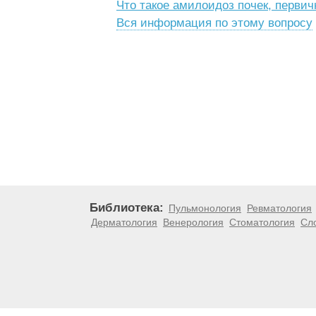
Что такое амилоидоз почек, первич
Вся информация по этому вопросу
Библиотека:
Пульмонология
Ревматология
Дерматология
Венерология
Стоматология
Сл