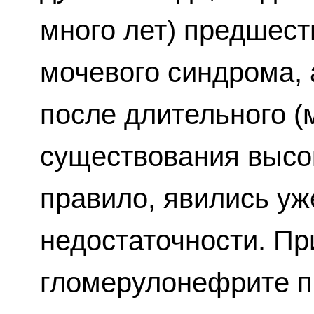
много лет) предшес
мочевого синдрома, 
после длительного (
существования высок
правило, явились уж
недостаточности. Пр
гломерулонефрите п