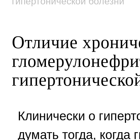
гипертонической болезни
Отличие хронич
гломерулонефри
гипертоническо
Клинически о гиперт
думать тогда, когда 