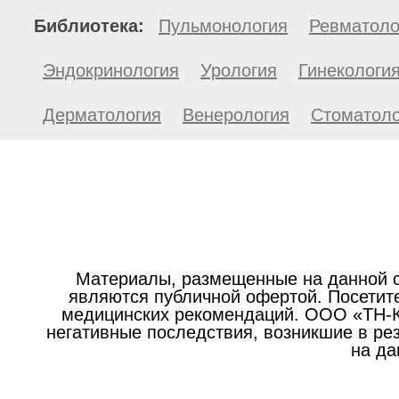
Библиотека:
Пульмонология
Ревматоло
Эндокринология
Урология
Гинекологи
Дерматология
Венерология
Стоматоло
Материалы, размещенные на данной с
являются публичной офертой. Посетите
медицинских рекомендаций. ООО «ТН-Кл
негативные последствия, возникшие в р
на да