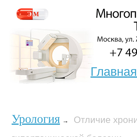
Главная
Урология
Отличие хрони
→