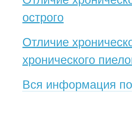
острого
Отличие хроническ
хронического пиел
Вся информация по