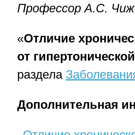
Профессор A.C. Чиж
«
Отличие хроничес
от гипертоническо
раздела
Заболевани
Дополнительная и
Отличие хроническ