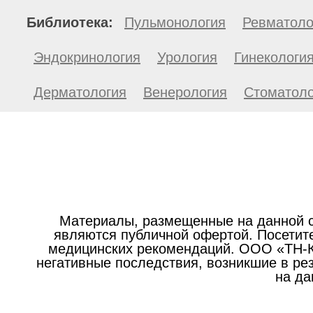
Библиотека:
Пульмонология
Ревматоло
Эндокринология
Урология
Гинекологи
Дерматология
Венерология
Стоматоло
Материалы, размещенные на данной с
являются публичной офертой. Посетите
медицинских рекомендаций. ООО «ТН-Кл
негативные последствия, возникшие в р
на да