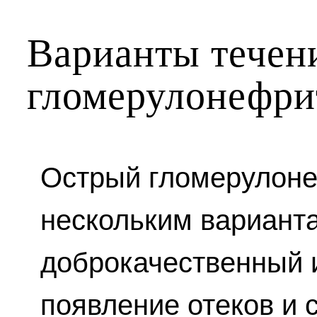
Варианты течен
гломерулонефри
Острый гломерулоне
нескольким вариант
доброкачественный 
появление отеков и 