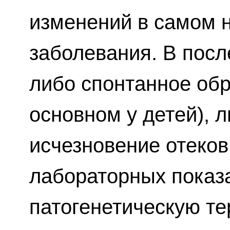
изменений в самом 
заболевания. В пос
либо спонтанное обр
основном у детей), 
исчезновение отеко
лабораторных показа
патогенетическую те