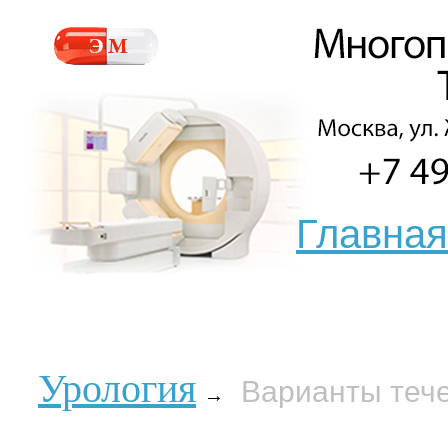
Главная
Урология
Варианты теч
→