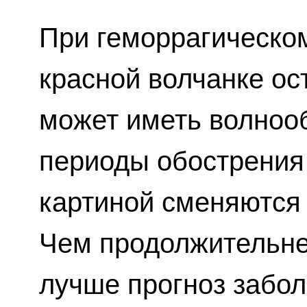
При геморрагическом
красной волчанке о
может иметь волнооб
периоды обострения 
картиной сменяются
Чем продолжительне
лучше прогноз забол