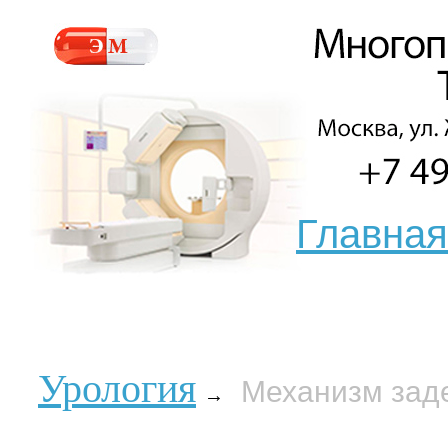
Главная
Урология
Механизм зад
→