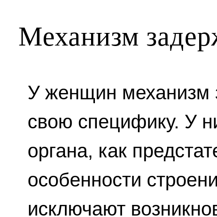
Механизм задер
У женщин механизм 
свою специфику. У ни
органа, как предста
особенности строени
исключают возникно