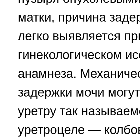
матки, причина заде
легко выявляется пр
гинекологическом ис
анамнеза. Механиче
задержки мочи могу
уретру так называе
уретроцеле — колбо