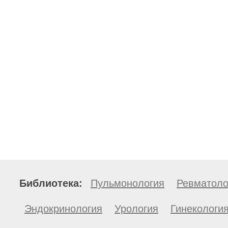
Библиотека:
Пульмонология
Ревматоло
Эндокринология
Урология
Гинекологи