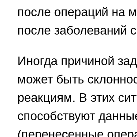
после операций на м
после заболеваний с
Иногда причиной за
может быть склонно
реакциям. В этих си
способствуют данны
(перенесенные опер