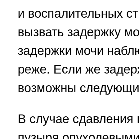
и воспалительных ст
вызвать задержку мо
задержки мочи набл
реже. Если же задер
возможны следующие
В случае сдавления 
пузыря опухолевыми