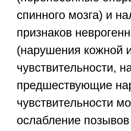
спинного мозга) и н
признаков невроген
(нарушения кожной 
чувствительности, н
предшествующие на
чувствительности мо
ослабление позывов