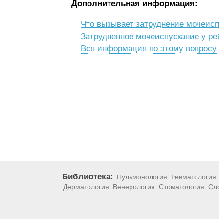
Дополнительная информация:
Что вызывает затруднение мочеис
Затрудненное мочеиспускание у ре
Вся информация по этому вопросу
Библиотека:
Пульмонология
Ревматология
Дерматология
Венерология
Стоматология
Сл