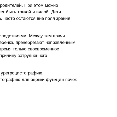
 родителей. При этом можно
ет быть тонкой и вялой. Дети
, часто остаются вне поля зрения
оследствиями. Между тем врачи
ребенка, пренебрегают направленным
 время только своевременное
причину затрудненного
 уретроцистографию,
стографию для оценки функции почек