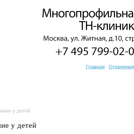
Главная
Отделения
ание у детей
ие у детей