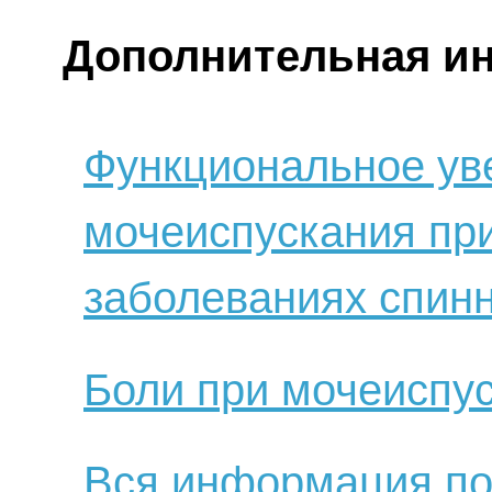
Дополнительная и
Функциональное ув
мочеиспускания при
заболеваниях спинн
Боли при мочеиспу
Вся информация по