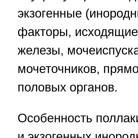
экзогенные (инородн
факторы, исходящие
железы, мочеиспуска
мочеточников, прямо
половых органов.
Особенность поллак
и экзогенных инород