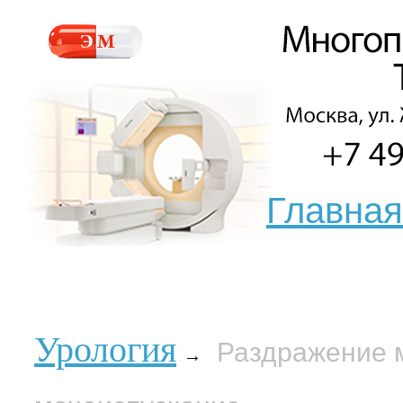
Главная
Урология
Раздражение 
→