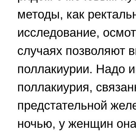
методы, как ректаль
исследование, осмот
случаях позволяют 
поллакиурии. Надо и
поллакиурия, связан
предстательной жел
ночью, у женщин она