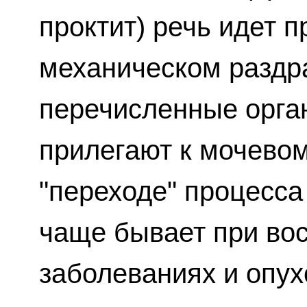
проктит) речь идет п
механическом раздр
перечисленные орга
прилегают к мочевом
"переходе" процесса
чаще бывает при во
заболеваниях и опух