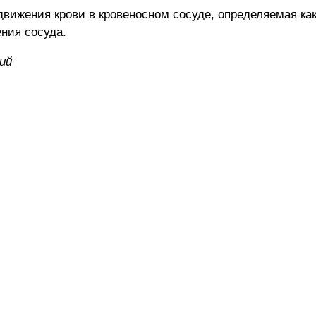
жения крови в кровеносном сосуде, определяемая как
ения сосуда.
ий