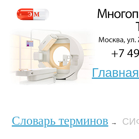
Главная
Словарь терминов
СИ
→