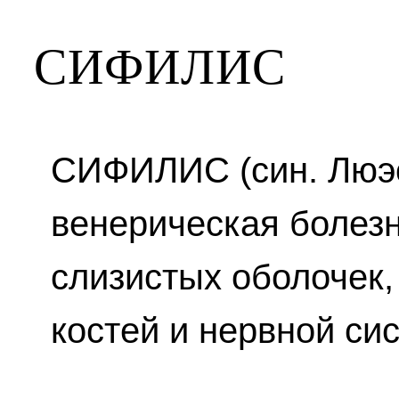
СИФИЛИС
СИФИЛИС (син. Люэс
венерическая болезн
слизистых оболочек,
костей и нервной си