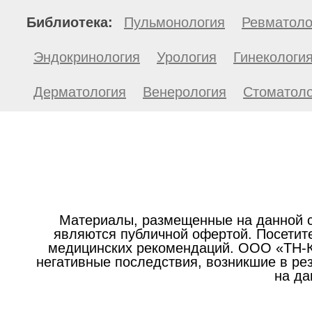
Библиотека:
Пульмонология
Ревматоло
Эндокринология
Урология
Гинекологи
Дерматология
Венерология
Стоматоло
Материалы, размещенные на данной с
являются публичной офертой. Посетите
медицинских рекомендаций. ООО «ТН-Кл
негативные последствия, возникшие в р
на да