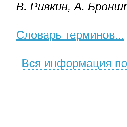
B. Pивкин, A. Бpoнш
Словарь терминов...
Вся информация по