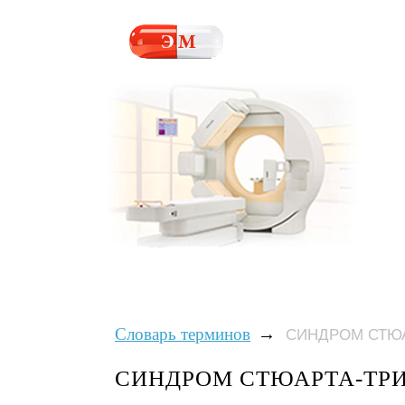
→
Словарь терминов
СИНДРОМ СТЮА
СИНДРОМ СТЮАРТА-ТР