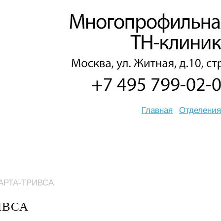
Главная
Отделения
РТА-ТРИВСА
ИВСА