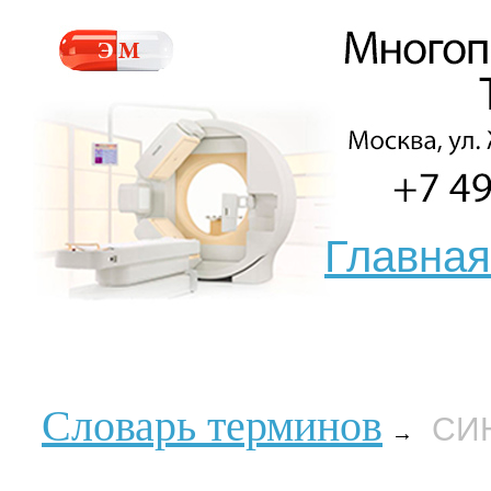
Главная
Словарь терминов
СИ
→