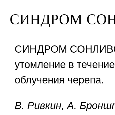
СИНДРОМ СО
СИНДРОМ СОНЛИВОС
утомление в течение
облучения черепа.
B. Pивкин, A. Бpoнш