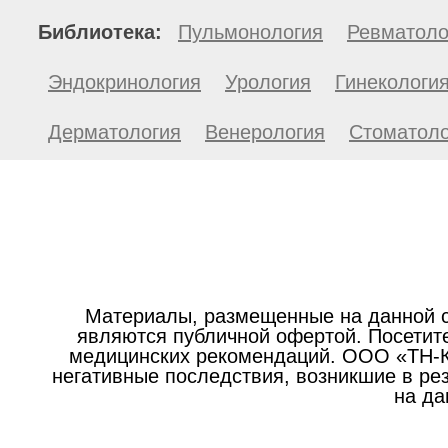
Библиотека:
Пульмонология
Ревматоло
Эндокринология
Урология
Гинекологи
Дерматология
Венерология
Стоматоло
Материалы, размещенные на данной с
являются публичной офертой. Посетите
медицинских рекомендаций. ООО «ТН-Кл
негативные последствия, возникшие в р
на да