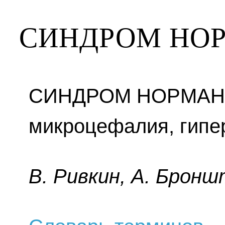
СИНДРОМ НОР
СИНДРОМ НОРМАН
микроцефалия, гипер
B. Pивкин, A. Бpoнш