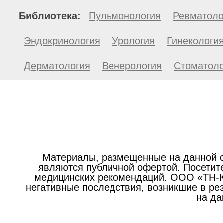
Библиотека:
Пульмонология
Ревматоло
Эндокринология
Урология
Гинекологи
Дерматология
Венерология
Стоматоло
Материалы, размещенные на данной с
являются публичной офертой. Посетите
медицинских рекомендаций. ООО «ТН-Кл
негативные последствия, возникшие в р
на да