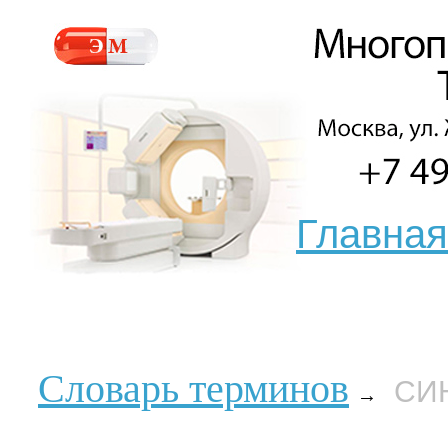
Главная
Словарь терминов
СИ
→