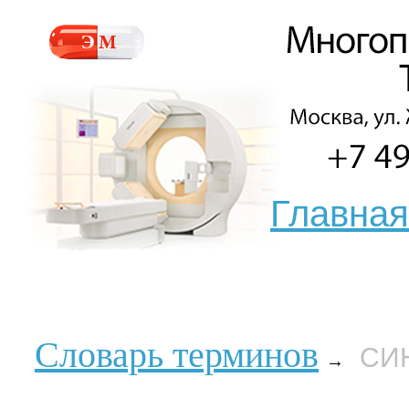
Главная
Словарь терминов
СИ
→