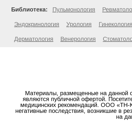
Библиотека:
Пульмонология
Ревматоло
Эндокринология
Урология
Гинекологи
Дерматология
Венерология
Стоматоло
Материалы, размещенные на данной с
являются публичной офертой. Посетите
медицинских рекомендаций. ООО «ТН-Кл
негативные последствия, возникшие в р
на да