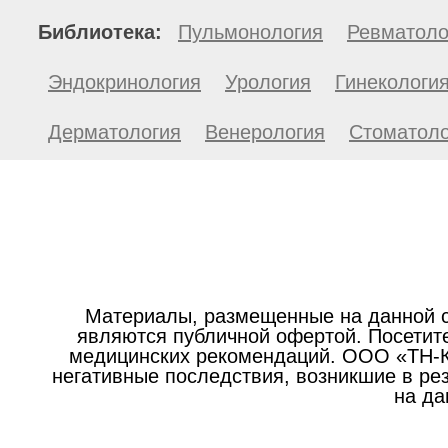
Библиотека:
Пульмонология
Ревматоло
Эндокринология
Урология
Гинекологи
Дерматология
Венерология
Стоматоло
Материалы, размещенные на данной с
являются публичной офертой. Посетите
медицинских рекомендаций. ООО «ТН-Кл
негативные последствия, возникшие в р
на да