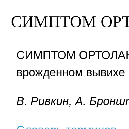
СИМПТОМ ОР
СИМПТОМ ОРТОЛАН
врожденном вывихе 
B. Pивкин, A. Бpoнш