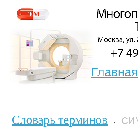
Главная
Словарь терминов
СИ
→