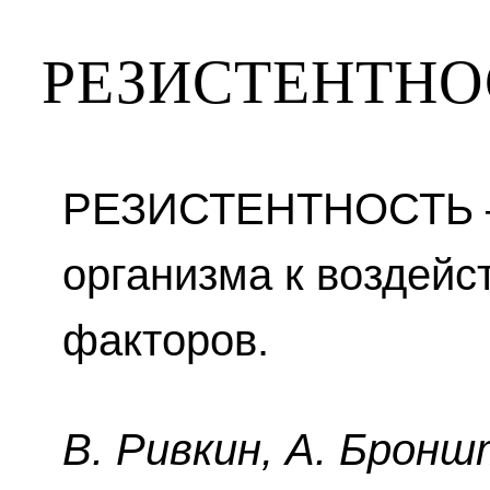
РЕЗИСТЕНТНО
РЕЗИСТЕНТНОСТЬ —
организма к воздей
факторов.
B. Pивкин, A. Бpoнш