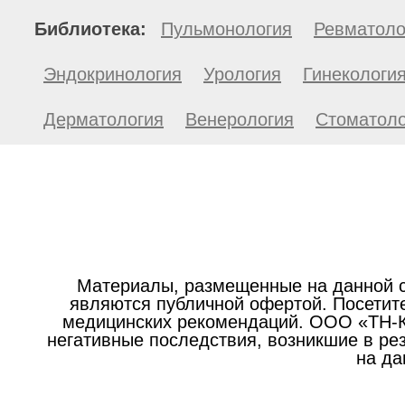
Библиотека:
Пульмонология
Ревматоло
Эндокринология
Урология
Гинекологи
Дерматология
Венерология
Стоматоло
Материалы, размещенные на данной с
являются публичной офертой. Посетите
медицинских рекомендаций. ООО «ТН-Кл
негативные последствия, возникшие в р
на да