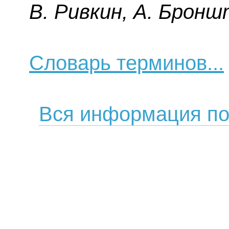
B. Pивкин, A. Бpoнш
Словарь терминов...
Вся информация по