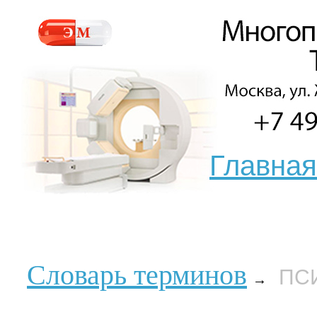
Главная
Словарь терминов
ПС
→