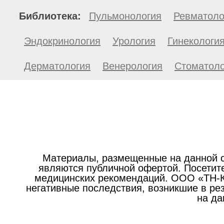
Библиотека:
Пульмонология
Ревматоло
Эндокринология
Урология
Гинекологи
Дерматология
Венерология
Стоматоло
Материалы, размещенные на данной с
являются публичной офертой. Посетите
медицинских рекомендаций. ООО «ТН-Кл
негативные последствия, возникшие в р
на да