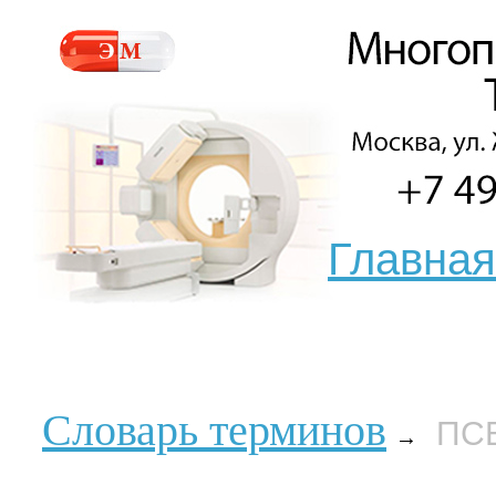
Главная
Словарь терминов
ПС
→