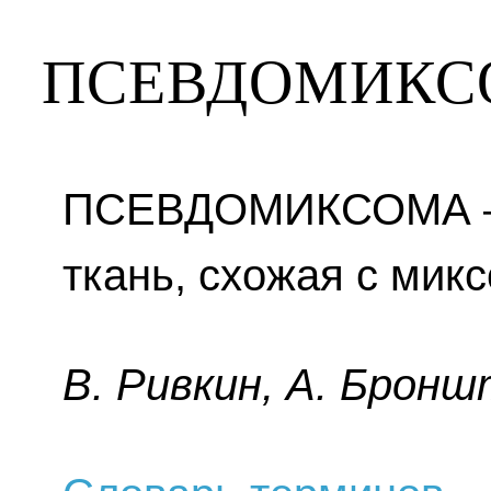
ПСЕВДОМИКС
ПСЕВДОМИКСОМА —
ткань, схожая с мик
B. Pивкин, A. Бpoнш