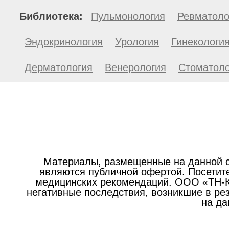
Библиотека:
Пульмонология
Ревматоло
Эндокринология
Урология
Гинекологи
Дерматология
Венерология
Стоматоло
Материалы, размещенные на данной с
являются публичной офертой. Посетите
медицинских рекомендаций. ООО «ТН-Кл
негативные последствия, возникшие в р
на да