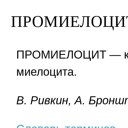
ПРОМИЕЛОЦИ
ПРОМИЕЛОЦИТ — кл
миелоцита.
B. Pивкин, A. Бpoнш