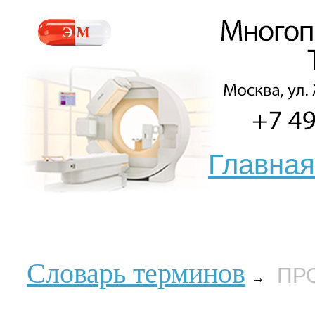
Главная
Словарь терминов
ПР
→