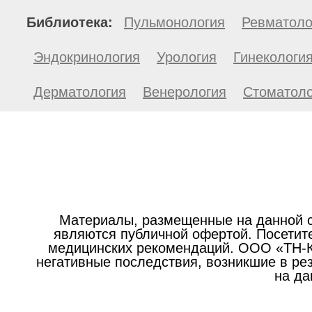
Библиотека:
Пульмонология
Ревматоло
Эндокринология
Урология
Гинекологи
Дерматология
Венерология
Стоматоло
Материалы, размещенные на данной с
являются публичной офертой. Посетите
медицинских рекомендаций. ООО «ТН-Кл
негативные последствия, возникшие в р
на да