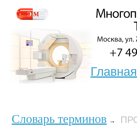
Главная
Словарь терминов
ПР
→