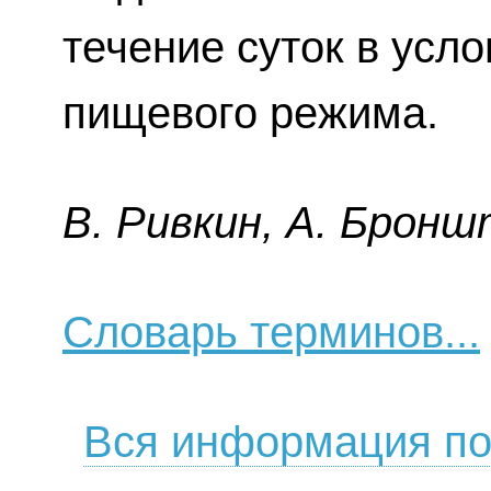
течение суток в усл
пищевого режима.
B. Pивкин, A. Бpoнш
Словарь терминов...
Вся информация по